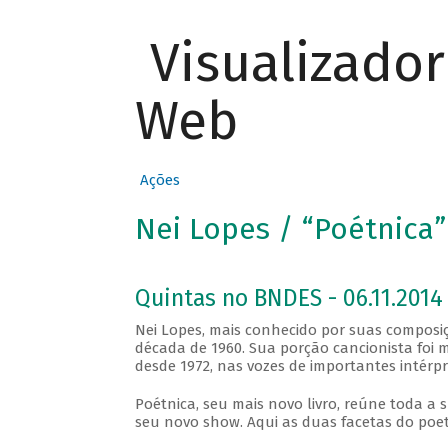
Visualizado
Web
Ações
Nei Lopes / “Poétnica”
Quintas no BNDES - 06.11.2014
Nei Lopes, mais conhecido por suas composi
década de 1960. Sua porção cancionista foi m
desde 1972, nas vozes de importantes intérpr
Poétnica, seu mais novo livro, reúne toda a 
seu novo show. Aqui as duas facetas do poet