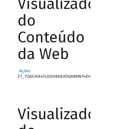
Visualizador
do
Conteúdo
da Web
Ações
Z7_7QGCHA41LODH60A3OQA8RN14D4
Visualizador