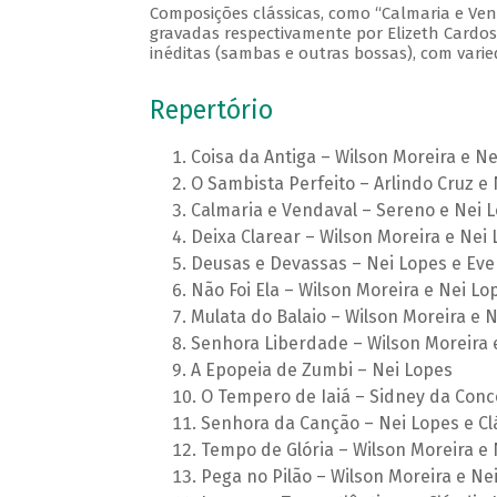
Composições clássicas, como “Calmaria e Vend
gravadas respectivamente por Elizeth Cardos
inéditas (sambas e outras bossas), com varie
Repertório
Coisa da Antiga – Wilson Moreira e N
O Sambista Perfeito – Arlindo Cruz e
Calmaria e Vendaval – Sereno e Nei 
Deixa Clarear – Wilson Moreira e Nei
Deusas e Devassas – Nei Lopes e Ev
Não Foi Ela – Wilson Moreira e Nei Lo
Mulata do Balaio – Wilson Moreira e 
Senhora Liberdade – Wilson Moreira 
A Epopeia de Zumbi – Nei Lopes
O Tempero de Iaiá – Sidney da Conc
Senhora da Canção – Nei Lopes e Cl
Tempo de Glória – Wilson Moreira e 
Pega no Pilão – Wilson Moreira e Ne