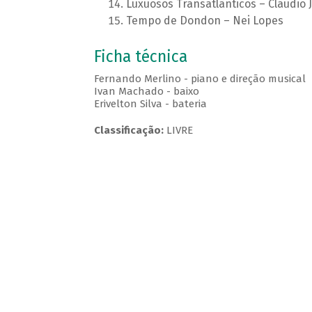
Luxuosos Transatlânticos – Cláudio 
Tempo de Dondon – Nei Lopes
Ficha técnica
Fernando Merlino - piano e direção musical
Ivan Machado - baixo
Erivelton Silva - bateria
Classificação:
LIVRE