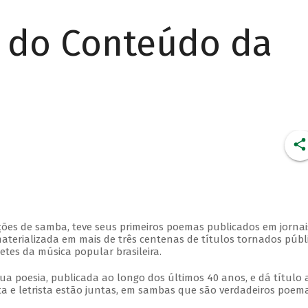
r do Conteúdo da
ções de samba, teve seus primeiros poemas publicados em jornai
aterializada em mais de três centenas de títulos tornados públi
etes da música popular brasileira.
sua poesia, publicada ao longo dos últimos 40 anos, e dá título 
a e letrista estão juntas, em sambas que são verdadeiros poema