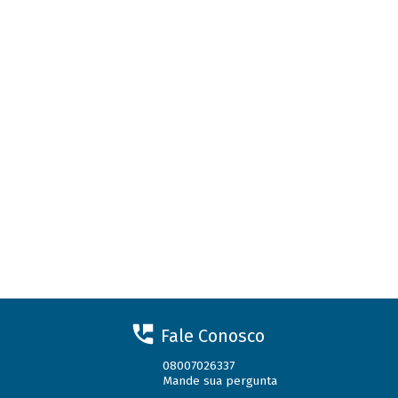
Fale Conosco
08007026337
Mande sua pergunta