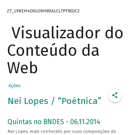
Z7_L9KEH4O0LORH80ALCLTPF802C2
Visualizador do
Conteúdo da
Web
Ações
Nei Lopes / “Poétnica”
Quintas no BNDES - 06.11.2014
Nei Lopes, mais conhecido por suas composições de