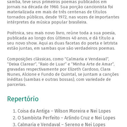
samba, teve seus primeiros poemas publicados em
jornais na década de 1960. Sua porção cancionista foi
materializada em mais de três centenas de títulos
tornados públicos, desde 1972, nas vozes de importantes
intérpretes da música popular brasileira.
Poétnica, seu mais novo livro, reúne toda a sua poesia,
publicada ao longo dos últimos 40 anos, e dá título a
seu novo show. Aqui as duas facetas do poeta e letrista
estão juntas, em sambas que são verdadeiros poemas.
Composições clássicas, como “Calmaria e Vendaval”,
“Deixa Clarear”, “Raio de Luar” e “Minha Arte de Amar”,
gravadas respectivamente por Elizeth Cardoso, Clara
Nunes, Alcione e Fundo de Quintal, se juntam a canções
inéditas (sambas e outras bossas), com variedade de
parcerias.
Repertório
Coisa da Antiga – Wilson Moreira e Nei Lopes
O Sambista Perfeito – Arlindo Cruz e Nei Lopes
Calmaria e Vendaval – Sereno e Nei Lopes