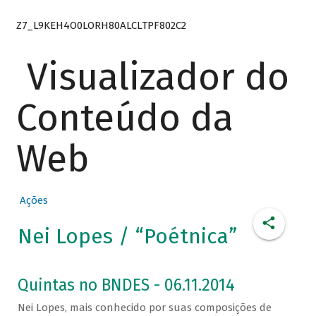
Z7_L9KEH4O0LORH80ALCLTPF802C2
Visualizador do
Conteúdo da
Web
Ações
Nei Lopes / “Poétnica”
Quintas no BNDES - 06.11.2014
Nei Lopes, mais conhecido por suas composições de