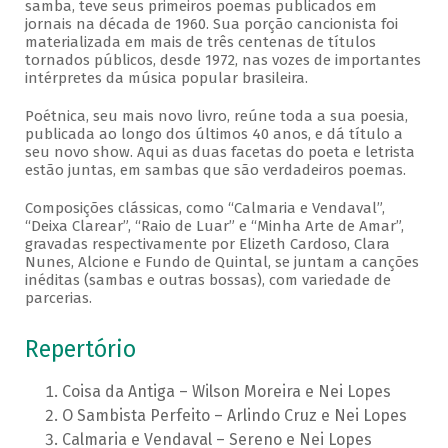
samba, teve seus primeiros poemas publicados em
jornais na década de 1960. Sua porção cancionista foi
materializada em mais de três centenas de títulos
tornados públicos, desde 1972, nas vozes de importantes
intérpretes da música popular brasileira.
Poétnica, seu mais novo livro, reúne toda a sua poesia,
publicada ao longo dos últimos 40 anos, e dá título a
seu novo show. Aqui as duas facetas do poeta e letrista
estão juntas, em sambas que são verdadeiros poemas.
Composições clássicas, como “Calmaria e Vendaval”,
“Deixa Clarear”, “Raio de Luar” e “Minha Arte de Amar”,
gravadas respectivamente por Elizeth Cardoso, Clara
Nunes, Alcione e Fundo de Quintal, se juntam a canções
inéditas (sambas e outras bossas), com variedade de
parcerias.
Repertório
Coisa da Antiga – Wilson Moreira e Nei Lopes
O Sambista Perfeito – Arlindo Cruz e Nei Lopes
Calmaria e Vendaval – Sereno e Nei Lopes