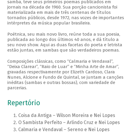
samba, teve seus primeiros poemas publicados em
jornais na década de 1960. Sua porção cancionista foi
materializada em mais de três centenas de títulos
tornados públicos, desde 1972, nas vozes de importantes
intérpretes da música popular brasileira.
Poétnica, seu mais novo livro, reúne toda a sua poesia,
publicada ao longo dos últimos 40 anos, e dá título a
seu novo show. Aqui as duas facetas do poeta e letrista
estão juntas, em sambas que são verdadeiros poemas.
Composições clássicas, como “Calmaria e Vendaval”,
“Deixa Clarear”, “Raio de Luar” e “Minha Arte de Amar”,
gravadas respectivamente por Elizeth Cardoso, Clara
Nunes, Alcione e Fundo de Quintal, se juntam a canções
inéditas (sambas e outras bossas), com variedade de
parcerias.
Repertório
Coisa da Antiga – Wilson Moreira e Nei Lopes
O Sambista Perfeito – Arlindo Cruz e Nei Lopes
Calmaria e Vendaval – Sereno e Nei Lopes