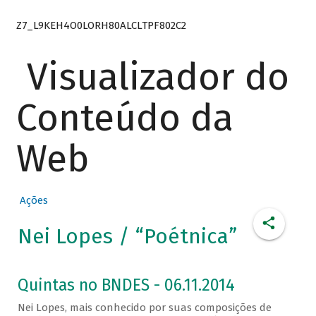
Z7_L9KEH4O0LORH80ALCLTPF802C2
Visualizador do
Conteúdo da
Web
Ações
Nei Lopes / “Poétnica”
Quintas no BNDES - 06.11.2014
Nei Lopes, mais conhecido por suas composições de