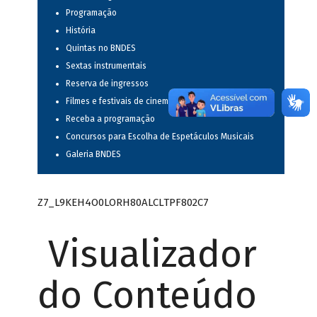
Programação
História
Quintas no BNDES
Sextas instrumentais
Reserva de ingressos
Filmes e festivais de cinema
Receba a programação
Concursos para Escolha de Espetáculos Musicais
Galeria BNDES
Z7_L9KEH4O0LORH80ALCLTPF802C7
Visualizador
do Conteúdo