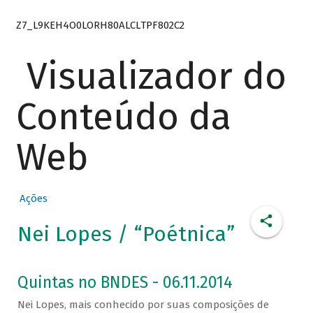
Z7_L9KEH4O0LORH80ALCLTPF802C2
Visualizador do
Conteúdo da
Web
Ações
Nei Lopes / “Poétnica”
Quintas no BNDES - 06.11.2014
Nei Lopes, mais conhecido por suas composições de