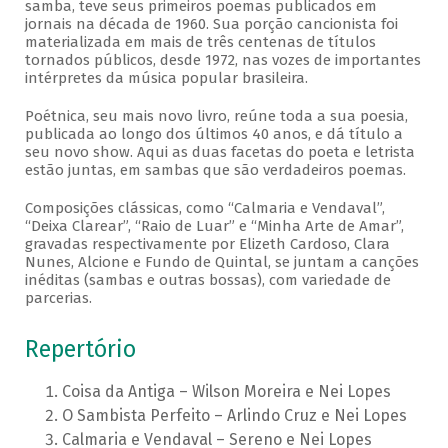
samba, teve seus primeiros poemas publicados em
jornais na década de 1960. Sua porção cancionista foi
materializada em mais de três centenas de títulos
tornados públicos, desde 1972, nas vozes de importantes
intérpretes da música popular brasileira.
Poétnica, seu mais novo livro, reúne toda a sua poesia,
publicada ao longo dos últimos 40 anos, e dá título a
seu novo show. Aqui as duas facetas do poeta e letrista
estão juntas, em sambas que são verdadeiros poemas.
Composições clássicas, como “Calmaria e Vendaval”,
“Deixa Clarear”, “Raio de Luar” e “Minha Arte de Amar”,
gravadas respectivamente por Elizeth Cardoso, Clara
Nunes, Alcione e Fundo de Quintal, se juntam a canções
inéditas (sambas e outras bossas), com variedade de
parcerias.
Repertório
Coisa da Antiga – Wilson Moreira e Nei Lopes
O Sambista Perfeito – Arlindo Cruz e Nei Lopes
Calmaria e Vendaval – Sereno e Nei Lopes