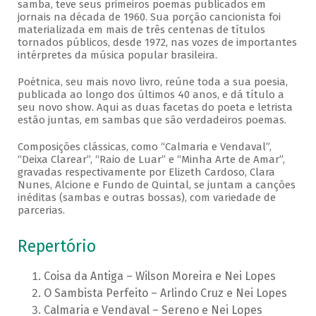
samba, teve seus primeiros poemas publicados em
jornais na década de 1960. Sua porção cancionista foi
materializada em mais de três centenas de títulos
tornados públicos, desde 1972, nas vozes de importantes
intérpretes da música popular brasileira.
Poétnica, seu mais novo livro, reúne toda a sua poesia,
publicada ao longo dos últimos 40 anos, e dá título a
seu novo show. Aqui as duas facetas do poeta e letrista
estão juntas, em sambas que são verdadeiros poemas.
Composições clássicas, como “Calmaria e Vendaval”,
“Deixa Clarear”, “Raio de Luar” e “Minha Arte de Amar”,
gravadas respectivamente por Elizeth Cardoso, Clara
Nunes, Alcione e Fundo de Quintal, se juntam a canções
inéditas (sambas e outras bossas), com variedade de
parcerias.
Repertório
Coisa da Antiga – Wilson Moreira e Nei Lopes
O Sambista Perfeito – Arlindo Cruz e Nei Lopes
Calmaria e Vendaval – Sereno e Nei Lopes