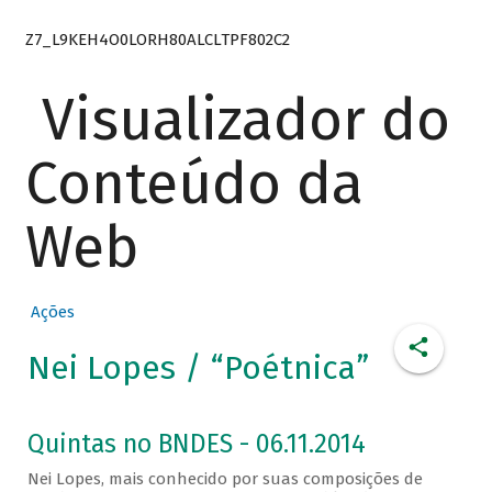
Z7_L9KEH4O0LORH80ALCLTPF802C2
Visualizador do
Conteúdo da
Web
Ações
Nei Lopes / “Poétnica”
Quintas no BNDES - 06.11.2014
Nei Lopes, mais conhecido por suas composições de