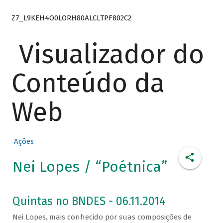
Z7_L9KEH4O0LORH80ALCLTPF802C2
Visualizador do
Conteúdo da
Web
Ações
Nei Lopes / “Poétnica”
Quintas no BNDES - 06.11.2014
Nei Lopes, mais conhecido por suas composições de