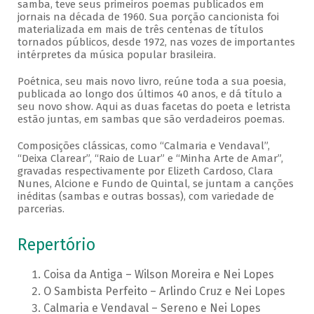
samba, teve seus primeiros poemas publicados em
jornais na década de 1960. Sua porção cancionista foi
materializada em mais de três centenas de títulos
tornados públicos, desde 1972, nas vozes de importantes
intérpretes da música popular brasileira.
Poétnica, seu mais novo livro, reúne toda a sua poesia,
publicada ao longo dos últimos 40 anos, e dá título a
seu novo show. Aqui as duas facetas do poeta e letrista
estão juntas, em sambas que são verdadeiros poemas.
Composições clássicas, como “Calmaria e Vendaval”,
“Deixa Clarear”, “Raio de Luar” e “Minha Arte de Amar”,
gravadas respectivamente por Elizeth Cardoso, Clara
Nunes, Alcione e Fundo de Quintal, se juntam a canções
inéditas (sambas e outras bossas), com variedade de
parcerias.
Repertório
Coisa da Antiga – Wilson Moreira e Nei Lopes
O Sambista Perfeito – Arlindo Cruz e Nei Lopes
Calmaria e Vendaval – Sereno e Nei Lopes