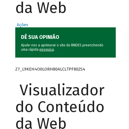
da Web
Ações
DÊ SUA OPINIÃO
Ajude-nos a aprimorar o site do BNDES preenchendo
uma rápida
pesquisa
.
Z7_L9KEH4O0LORH80ALCLTPF802S4
Visualizador
do Conteúdo
da Web