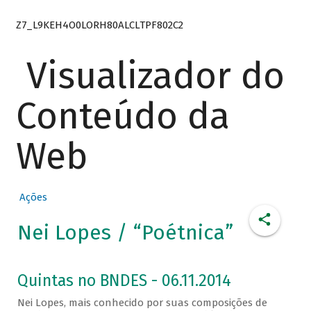
Z7_L9KEH4O0LORH80ALCLTPF802C2
Visualizador do
Conteúdo da
Web
Ações
Nei Lopes / “Poétnica”
Quintas no BNDES - 06.11.2014
Nei Lopes, mais conhecido por suas composições de