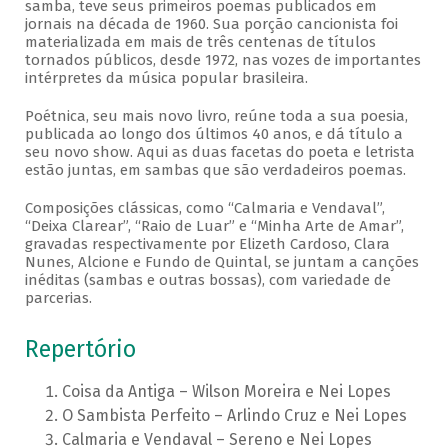
samba, teve seus primeiros poemas publicados em
jornais na década de 1960. Sua porção cancionista foi
materializada em mais de três centenas de títulos
tornados públicos, desde 1972, nas vozes de importantes
intérpretes da música popular brasileira.
Poétnica, seu mais novo livro, reúne toda a sua poesia,
publicada ao longo dos últimos 40 anos, e dá título a
seu novo show. Aqui as duas facetas do poeta e letrista
estão juntas, em sambas que são verdadeiros poemas.
Composições clássicas, como “Calmaria e Vendaval”,
“Deixa Clarear”, “Raio de Luar” e “Minha Arte de Amar”,
gravadas respectivamente por Elizeth Cardoso, Clara
Nunes, Alcione e Fundo de Quintal, se juntam a canções
inéditas (sambas e outras bossas), com variedade de
parcerias.
Repertório
Coisa da Antiga – Wilson Moreira e Nei Lopes
O Sambista Perfeito – Arlindo Cruz e Nei Lopes
Calmaria e Vendaval – Sereno e Nei Lopes