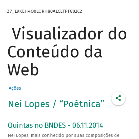
Z7_L9KEH4O0LORH80ALCLTPF802C2
Visualizador do
Conteúdo da
Web
Ações
Nei Lopes / “Poétnica”
Quintas no BNDES - 06.11.2014
Nei Lopes, mais conhecido por suas composições de