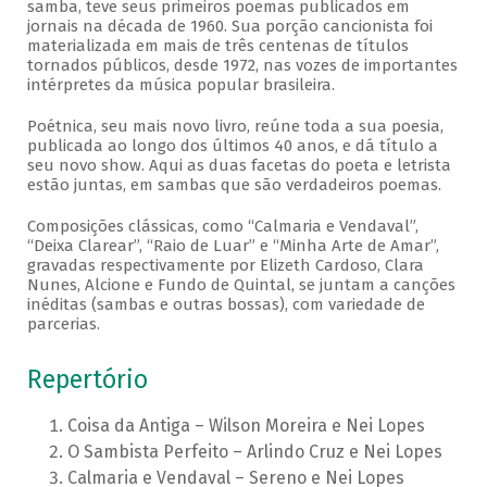
samba, teve seus primeiros poemas publicados em
jornais na década de 1960. Sua porção cancionista foi
materializada em mais de três centenas de títulos
tornados públicos, desde 1972, nas vozes de importantes
intérpretes da música popular brasileira.
Poétnica, seu mais novo livro, reúne toda a sua poesia,
publicada ao longo dos últimos 40 anos, e dá título a
seu novo show. Aqui as duas facetas do poeta e letrista
estão juntas, em sambas que são verdadeiros poemas.
Composições clássicas, como “Calmaria e Vendaval”,
“Deixa Clarear”, “Raio de Luar” e “Minha Arte de Amar”,
gravadas respectivamente por Elizeth Cardoso, Clara
Nunes, Alcione e Fundo de Quintal, se juntam a canções
inéditas (sambas e outras bossas), com variedade de
parcerias.
Repertório
Coisa da Antiga – Wilson Moreira e Nei Lopes
O Sambista Perfeito – Arlindo Cruz e Nei Lopes
Calmaria e Vendaval – Sereno e Nei Lopes