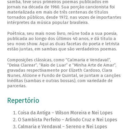
samba, teve seus primeiros poemas publicados em
jornais na década de 1960. Sua porção cancionista foi
materializada em mais de três centenas de títulos
tornados públicos, desde 1972, nas vozes de importantes
intérpretes da música popular brasileira.
Poétnica, seu mais novo livro, reúne toda a sua poesia,
publicada ao longo dos últimos 40 anos, e dá título a
seu novo show. Aqui as duas facetas do poeta e letrista
estão juntas, em sambas que são verdadeiros poemas.
Composições clássicas, como “Calmaria e Vendaval”,
“Deixa Clarear”, “Raio de Luar” e “Minha Arte de Amar”,
gravadas respectivamente por Elizeth Cardoso, Clara
Nunes, Alcione e Fundo de Quintal, se juntam a canções
inéditas (sambas e outras bossas), com variedade de
parcerias.
Repertório
Coisa da Antiga – Wilson Moreira e Nei Lopes
O Sambista Perfeito – Arlindo Cruz e Nei Lopes
Calmaria e Vendaval – Sereno e Nei Lopes