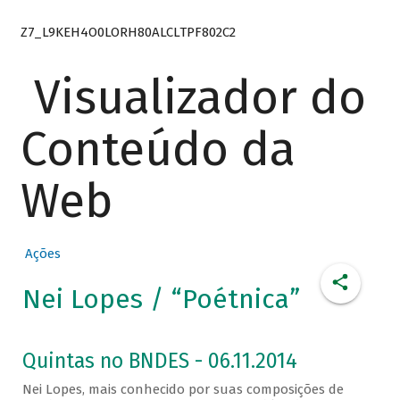
Z7_L9KEH4O0LORH80ALCLTPF802C2
Visualizador do
Conteúdo da
Web
Ações
Nei Lopes / “Poétnica”
Quintas no BNDES - 06.11.2014
Nei Lopes, mais conhecido por suas composições de