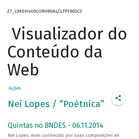
Z7_L9KEH4O0LORH80ALCLTPF802C2
Visualizador do
Conteúdo da
Web
Ações
Nei Lopes / “Poétnica”
Quintas no BNDES - 06.11.2014
Nei Lopes, mais conhecido por suas composições de