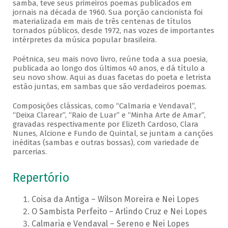
samba, teve seus primeiros poemas publicados em
jornais na década de 1960. Sua porção cancionista foi
materializada em mais de três centenas de títulos
tornados públicos, desde 1972, nas vozes de importantes
intérpretes da música popular brasileira.
Poétnica, seu mais novo livro, reúne toda a sua poesia,
publicada ao longo dos últimos 40 anos, e dá título a
seu novo show. Aqui as duas facetas do poeta e letrista
estão juntas, em sambas que são verdadeiros poemas.
Composições clássicas, como “Calmaria e Vendaval”,
“Deixa Clarear”, “Raio de Luar” e “Minha Arte de Amar”,
gravadas respectivamente por Elizeth Cardoso, Clara
Nunes, Alcione e Fundo de Quintal, se juntam a canções
inéditas (sambas e outras bossas), com variedade de
parcerias.
Repertório
Coisa da Antiga – Wilson Moreira e Nei Lopes
O Sambista Perfeito – Arlindo Cruz e Nei Lopes
Calmaria e Vendaval – Sereno e Nei Lopes