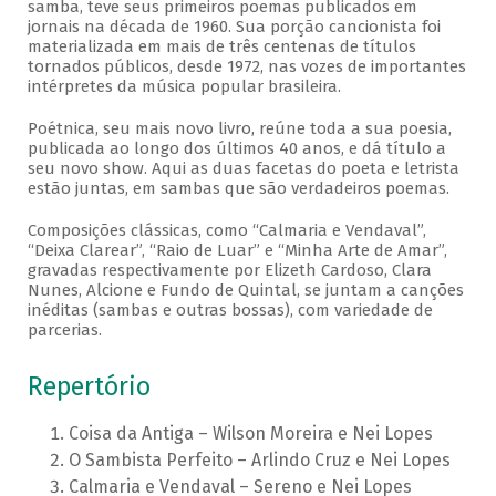
samba, teve seus primeiros poemas publicados em
jornais na década de 1960. Sua porção cancionista foi
materializada em mais de três centenas de títulos
tornados públicos, desde 1972, nas vozes de importantes
intérpretes da música popular brasileira.
Poétnica, seu mais novo livro, reúne toda a sua poesia,
publicada ao longo dos últimos 40 anos, e dá título a
seu novo show. Aqui as duas facetas do poeta e letrista
estão juntas, em sambas que são verdadeiros poemas.
Composições clássicas, como “Calmaria e Vendaval”,
“Deixa Clarear”, “Raio de Luar” e “Minha Arte de Amar”,
gravadas respectivamente por Elizeth Cardoso, Clara
Nunes, Alcione e Fundo de Quintal, se juntam a canções
inéditas (sambas e outras bossas), com variedade de
parcerias.
Repertório
Coisa da Antiga – Wilson Moreira e Nei Lopes
O Sambista Perfeito – Arlindo Cruz e Nei Lopes
Calmaria e Vendaval – Sereno e Nei Lopes