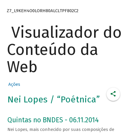
Z7_L9KEH4O0LORH80ALCLTPF802C2
Visualizador do
Conteúdo da
Web
Ações
Nei Lopes / “Poétnica”
Quintas no BNDES - 06.11.2014
Nei Lopes, mais conhecido por suas composições de