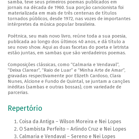
samba, teve seus primeiros poemas publicados em
jornais na década de 1960. Sua porção cancionista foi
materializada em mais de três centenas de títulos
tornados públicos, desde 1972, nas vozes de importantes
intérpretes da música popular brasileira.
Poétnica, seu mais novo livro, reúne toda a sua poesia,
publicada ao longo dos últimos 40 anos, e dá título a
seu novo show. Aqui as duas facetas do poeta e letrista
estão juntas, em sambas que são verdadeiros poemas.
Composições clássicas, como “Calmaria e Vendaval”,
“Deixa Clarear”, “Raio de Luar” e “Minha Arte de Amar”,
gravadas respectivamente por Elizeth Cardoso, Clara
Nunes, Alcione e Fundo de Quintal, se juntam a canções
inéditas (sambas e outras bossas), com variedade de
parcerias.
Repertório
Coisa da Antiga – Wilson Moreira e Nei Lopes
O Sambista Perfeito – Arlindo Cruz e Nei Lopes
Calmaria e Vendaval – Sereno e Nei Lopes