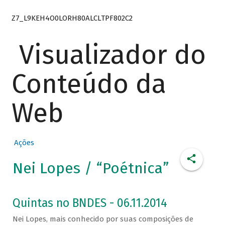
Z7_L9KEH4O0LORH80ALCLTPF802C2
Visualizador do
Conteúdo da
Web
Ações
Nei Lopes / “Poétnica”
Quintas no BNDES - 06.11.2014
Nei Lopes, mais conhecido por suas composições de