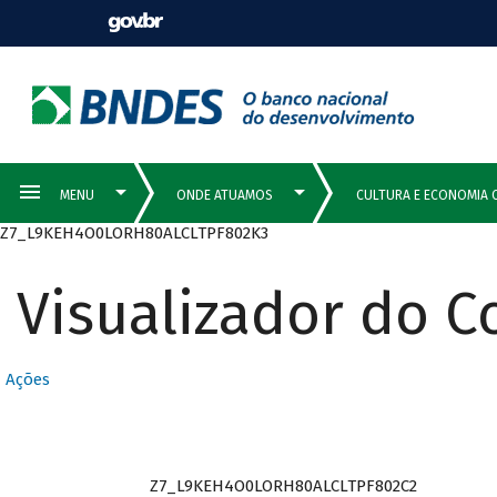
Z7_L9KEH4O0LORH80ALCLTPF802K3
Visualizador do 
Ações
Z7_L9KEH4O0LORH80ALCLTPF802C2