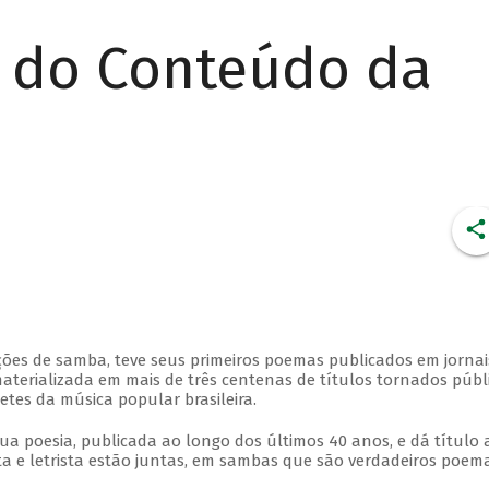
r do Conteúdo da
ções de samba, teve seus primeiros poemas publicados em jornai
aterializada em mais de três centenas de títulos tornados públi
etes da música popular brasileira.
sua poesia, publicada ao longo dos últimos 40 anos, e dá título 
a e letrista estão juntas, em sambas que são verdadeiros poema