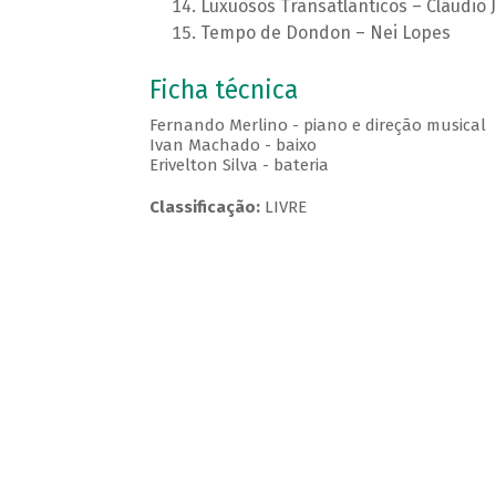
Luxuosos Transatlânticos – Cláudio 
Tempo de Dondon – Nei Lopes
Ficha técnica
Fernando Merlino - piano e direção musical
Ivan Machado - baixo
Erivelton Silva - bateria
Classificação:
LIVRE