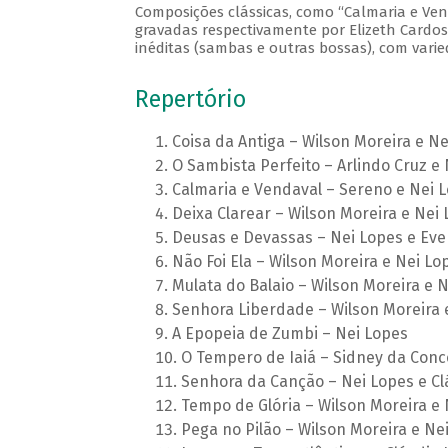
Composições clássicas, como “Calmaria e Vend
gravadas respectivamente por Elizeth Cardos
inéditas (sambas e outras bossas), com varie
Repertório
Coisa da Antiga – Wilson Moreira e N
O Sambista Perfeito – Arlindo Cruz e
Calmaria e Vendaval – Sereno e Nei 
Deixa Clarear – Wilson Moreira e Nei
Deusas e Devassas – Nei Lopes e Ev
Não Foi Ela – Wilson Moreira e Nei Lo
Mulata do Balaio – Wilson Moreira e 
Senhora Liberdade – Wilson Moreira 
A Epopeia de Zumbi – Nei Lopes
O Tempero de Iaiá – Sidney da Conc
Senhora da Canção – Nei Lopes e Cl
Tempo de Glória – Wilson Moreira e 
Pega no Pilão – Wilson Moreira e Ne