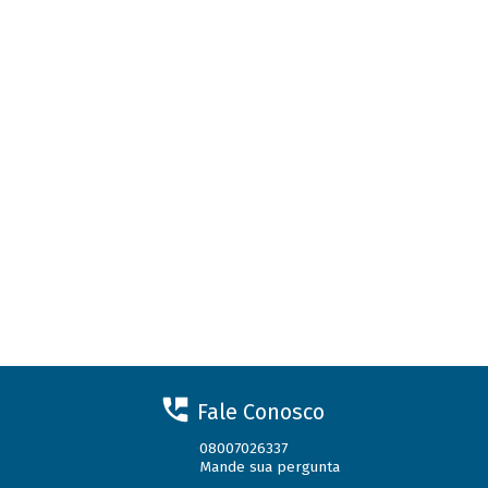
Fale Conosco
08007026337
Mande sua pergunta