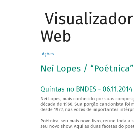
Visualizado
Web
Ações
Nei Lopes / “Poétnica”
Quintas no BNDES - 06.11.2014
Nei Lopes, mais conhecido por suas composi
década de 1960. Sua porção cancionista foi m
desde 1972, nas vozes de importantes intérpr
Poétnica, seu mais novo livro, reúne toda a 
seu novo show. Aqui as duas facetas do poet