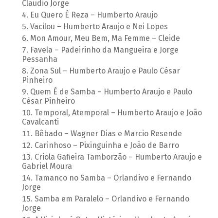
Claudio Jorge
Eu Quero É Reza – Humberto Araujo
Vacilou – Humberto Araujo e Nei Lopes
Mon Amour, Meu Bem, Ma Femme – Cleide
Favela – Padeirinho da Mangueira e Jorge
Pessanha
Zona Sul – Humberto Araujo e Paulo César
Pinheiro
Quem É de Samba – Humberto Araujo e Paulo
César Pinheiro
Temporal, Atemporal – Humberto Araujo e João
Cavalcanti
Bêbado – Wagner Dias e Marcio Resende
Carinhoso – Pixinguinha e João de Barro
Criola Gafieira Tamborzão – Humberto Araujo e
Gabriel Moura
Tamanco no Samba – Orlandivo e Fernando
Jorge
Samba em Paralelo – Orlandivo e Fernando
Jorge