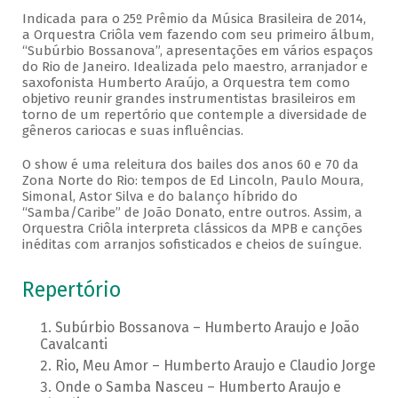
Indicada para o 25º Prêmio da Música Brasileira de 2014,
a Orquestra Criôla vem fazendo com seu primeiro álbum,
“Subúrbio Bossanova”, apresentações em vários espaços
do Rio de Janeiro. Idealizada pelo maestro, arranjador e
saxofonista Humberto Araújo, a Orquestra tem como
objetivo reunir grandes instrumentistas brasileiros em
torno de um repertório que contemple a diversidade de
gêneros cariocas e suas influências.
O show é uma releitura dos bailes dos anos 60 e 70 da
Zona Norte do Rio: tempos de Ed Lincoln, Paulo Moura,
Simonal, Astor Silva e do balanço híbrido do
“Samba/Caribe” de João Donato, entre outros. Assim, a
Orquestra Criôla interpreta clássicos da MPB e canções
inéditas com arranjos sofisticados e cheios de suíngue.
Repertório
Subúrbio Bossanova – Humberto Araujo e João
Cavalcanti
Rio, Meu Amor – Humberto Araujo e Claudio Jorge
Onde o Samba Nasceu – Humberto Araujo e