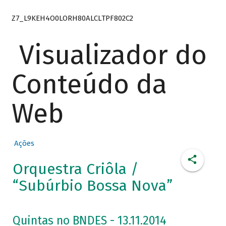
Z7_L9KEH4O0LORH80ALCLTPF802C2
Visualizador do
Conteúdo da
Web
Ações
Orquestra Criôla /
“Subúrbio Bossa Nova”
Quintas no BNDES - 13.11.2014