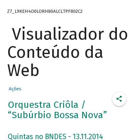
Z7_L9KEH4O0LORH80ALCLTPF802C2
Visualizador do
Conteúdo da
Web
Ações
Orquestra Criôla /
“Subúrbio Bossa Nova”
Quintas no BNDES - 13.11.2014