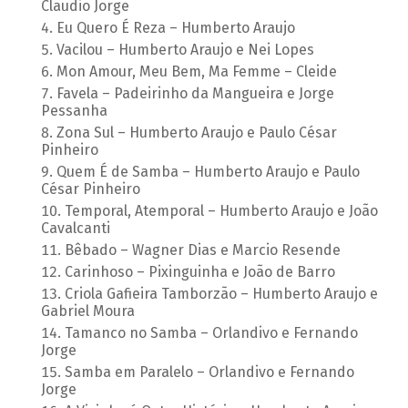
Claudio Jorge
Eu Quero É Reza – Humberto Araujo
Vacilou – Humberto Araujo e Nei Lopes
Mon Amour, Meu Bem, Ma Femme – Cleide
Favela – Padeirinho da Mangueira e Jorge
Pessanha
Zona Sul – Humberto Araujo e Paulo César
Pinheiro
Quem É de Samba – Humberto Araujo e Paulo
César Pinheiro
Temporal, Atemporal – Humberto Araujo e João
Cavalcanti
Bêbado – Wagner Dias e Marcio Resende
Carinhoso – Pixinguinha e João de Barro
Criola Gafieira Tamborzão – Humberto Araujo e
Gabriel Moura
Tamanco no Samba – Orlandivo e Fernando
Jorge
Samba em Paralelo – Orlandivo e Fernando
Jorge