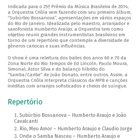
Indicada para o 25º Prêmio da Música Brasileira de 2014,
a Orquestra Criôla vem fazendo com seu primeiro álbum,
“Subúrbio Bossanova”, apresentações em vários espaços
do Rio de Janeiro. Idealizada pelo maestro, arranjador e
saxofonista Humberto Araújo, a Orquestra tem como
objetivo reunir grandes instrumentistas brasileiros em
torno de um repertório que contemple a diversidade de
gêneros cariocas e suas influências.
O show é uma releitura dos bailes dos anos 60 e 70 da
Zona Norte do Rio: tempos de Ed Lincoln, Paulo Moura,
Simonal, Astor Silva e do balanço híbrido do
“Samba/Caribe” de João Donato, entre outros. Assim, a
Orquestra Criôla interpreta clássicos da MPB e canções
inéditas com arranjos sofisticados e cheios de suíngue.
Repertório
Subúrbio Bossanova – Humberto Araujo e João
Cavalcanti
Rio, Meu Amor – Humberto Araujo e Claudio Jorge
Onde o Samba Nasceu – Humberto Araujo e