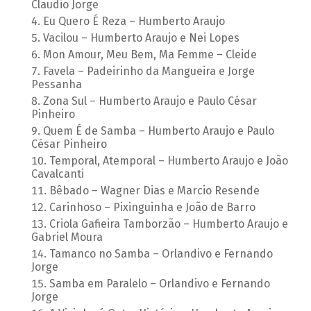
Claudio Jorge
Eu Quero É Reza – Humberto Araujo
Vacilou – Humberto Araujo e Nei Lopes
Mon Amour, Meu Bem, Ma Femme – Cleide
Favela – Padeirinho da Mangueira e Jorge
Pessanha
Zona Sul – Humberto Araujo e Paulo César
Pinheiro
Quem É de Samba – Humberto Araujo e Paulo
César Pinheiro
Temporal, Atemporal – Humberto Araujo e João
Cavalcanti
Bêbado – Wagner Dias e Marcio Resende
Carinhoso – Pixinguinha e João de Barro
Criola Gafieira Tamborzão – Humberto Araujo e
Gabriel Moura
Tamanco no Samba – Orlandivo e Fernando
Jorge
Samba em Paralelo – Orlandivo e Fernando
Jorge