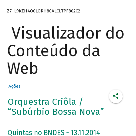
Z7_L9KEH4O0LORH80ALCLTPF802C2
Visualizador do
Conteúdo da
Web
Ações
Orquestra Criôla /
“Subúrbio Bossa Nova”
Quintas no BNDES - 13.11.2014