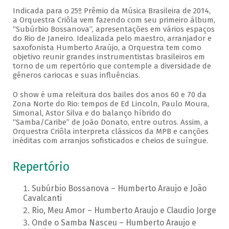
Indicada para o 25º Prêmio da Música Brasileira de 2014,
a Orquestra Criôla vem fazendo com seu primeiro álbum,
“Subúrbio Bossanova”, apresentações em vários espaços
do Rio de Janeiro. Idealizada pelo maestro, arranjador e
saxofonista Humberto Araújo, a Orquestra tem como
objetivo reunir grandes instrumentistas brasileiros em
torno de um repertório que contemple a diversidade de
gêneros cariocas e suas influências.
O show é uma releitura dos bailes dos anos 60 e 70 da
Zona Norte do Rio: tempos de Ed Lincoln, Paulo Moura,
Simonal, Astor Silva e do balanço híbrido do
“Samba/Caribe” de João Donato, entre outros. Assim, a
Orquestra Criôla interpreta clássicos da MPB e canções
inéditas com arranjos sofisticados e cheios de suíngue.
Repertório
Subúrbio Bossanova – Humberto Araujo e João
Cavalcanti
Rio, Meu Amor – Humberto Araujo e Claudio Jorge
Onde o Samba Nasceu – Humberto Araujo e