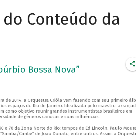
r do Conteúdo da
ubúrbio Bossa Nova”
ira de 2014, a Orquestra Criôla vem fazendo com seu primeiro ál
os espaços do Rio de Janeiro. Idealizada pelo maestro, arranjad
m como objetivo reunir grandes instrumentistas brasileiros em
sidade de gêneros cariocas e suas influências.
60 e 70 da Zona Norte do Rio: tempos de Ed Lincoln, Paulo Moura
o “Samba/Caribe” de João Donato, entre outros. Assim, a Orquest