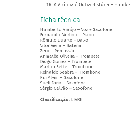
A Vizinha é Outra História – Humber
Ficha técnica
Humberto Araújo – Voz e Saxofone
Fernando Merlino – Piano
Rômulo Duarte – Baixo
Vitor Vieira – Bateria
Zero – Percussão
Arimatéa Oliveira – Trompete
Diogo Gomes – Trompete
Marlon Sette – Trombone
Reinaldo Seabra – Trombone
Rui Alvim – Saxofone
Sueli Faria – Saxofone
Sérgio Galvão – Saxofone
Classificação:
LIVRE