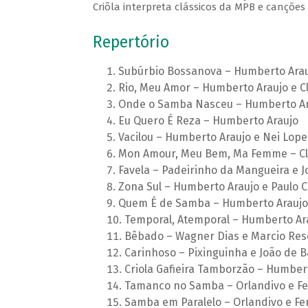
Criôla interpreta clássicos da MPB e canções 
Repertório
Subúrbio Bossanova – Humberto Arauj
Rio, Meu Amor – Humberto Araujo e C
Onde o Samba Nasceu – Humberto Ara
Eu Quero É Reza – Humberto Araujo
Vacilou – Humberto Araujo e Nei Lope
Mon Amour, Meu Bem, Ma Femme – Cl
Favela – Padeirinho da Mangueira e 
Zona Sul – Humberto Araujo e Paulo C
Quem É de Samba – Humberto Araujo 
Temporal, Atemporal – Humberto Ara
Bêbado – Wagner Dias e Marcio Re
Carinhoso – Pixinguinha e João de B
Criola Gafieira Tamborzão – Humber
Tamanco no Samba – Orlandivo e F
Samba em Paralelo – Orlandivo e Fe