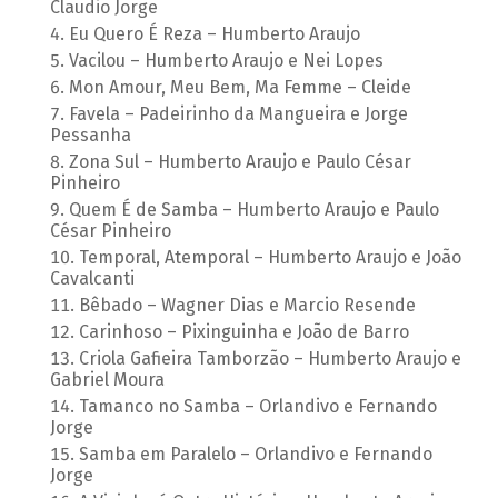
Claudio Jorge
Eu Quero É Reza – Humberto Araujo
Vacilou – Humberto Araujo e Nei Lopes
Mon Amour, Meu Bem, Ma Femme – Cleide
Favela – Padeirinho da Mangueira e Jorge
Pessanha
Zona Sul – Humberto Araujo e Paulo César
Pinheiro
Quem É de Samba – Humberto Araujo e Paulo
César Pinheiro
Temporal, Atemporal – Humberto Araujo e João
Cavalcanti
Bêbado – Wagner Dias e Marcio Resende
Carinhoso – Pixinguinha e João de Barro
Criola Gafieira Tamborzão – Humberto Araujo e
Gabriel Moura
Tamanco no Samba – Orlandivo e Fernando
Jorge
Samba em Paralelo – Orlandivo e Fernando
Jorge