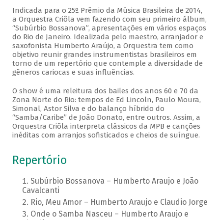
Indicada para o 25º Prêmio da Música Brasileira de 2014,
a Orquestra Criôla vem fazendo com seu primeiro álbum,
“Subúrbio Bossanova”, apresentações em vários espaços
do Rio de Janeiro. Idealizada pelo maestro, arranjador e
saxofonista Humberto Araújo, a Orquestra tem como
objetivo reunir grandes instrumentistas brasileiros em
torno de um repertório que contemple a diversidade de
gêneros cariocas e suas influências.
O show é uma releitura dos bailes dos anos 60 e 70 da
Zona Norte do Rio: tempos de Ed Lincoln, Paulo Moura,
Simonal, Astor Silva e do balanço híbrido do
“Samba/Caribe” de João Donato, entre outros. Assim, a
Orquestra Criôla interpreta clássicos da MPB e canções
inéditas com arranjos sofisticados e cheios de suíngue.
Repertório
Subúrbio Bossanova – Humberto Araujo e João
Cavalcanti
Rio, Meu Amor – Humberto Araujo e Claudio Jorge
Onde o Samba Nasceu – Humberto Araujo e