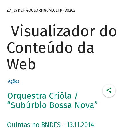
Z7_L9KEH4O0LORH80ALCLTPF802C2
Visualizador do
Conteúdo da
Web
Ações
Orquestra Criôla /
“Subúrbio Bossa Nova”
Quintas no BNDES - 13.11.2014