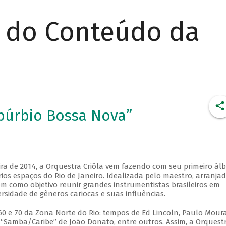
r do Conteúdo da
ubúrbio Bossa Nova”
ira de 2014, a Orquestra Criôla vem fazendo com seu primeiro ál
os espaços do Rio de Janeiro. Idealizada pelo maestro, arranjad
m como objetivo reunir grandes instrumentistas brasileiros em
sidade de gêneros cariocas e suas influências.
60 e 70 da Zona Norte do Rio: tempos de Ed Lincoln, Paulo Moura
o “Samba/Caribe” de João Donato, entre outros. Assim, a Orquest