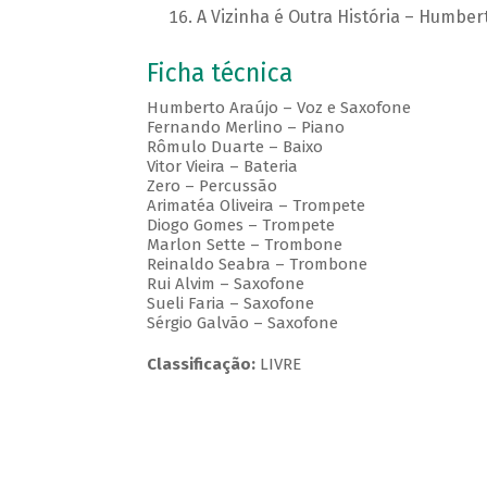
A Vizinha é Outra História – Humber
Ficha técnica
Humberto Araújo – Voz e Saxofone
Fernando Merlino – Piano
Rômulo Duarte – Baixo
Vitor Vieira – Bateria
Zero – Percussão
Arimatéa Oliveira – Trompete
Diogo Gomes – Trompete
Marlon Sette – Trombone
Reinaldo Seabra – Trombone
Rui Alvim – Saxofone
Sueli Faria – Saxofone
Sérgio Galvão – Saxofone
Classificação:
LIVRE