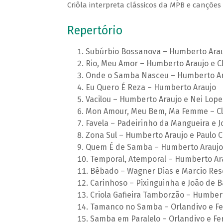
Criôla interpreta clássicos da MPB e canções 
Repertório
Subúrbio Bossanova – Humberto Arauj
Rio, Meu Amor – Humberto Araujo e C
Onde o Samba Nasceu – Humberto Ara
Eu Quero É Reza – Humberto Araujo
Vacilou – Humberto Araujo e Nei Lope
Mon Amour, Meu Bem, Ma Femme – Cl
Favela – Padeirinho da Mangueira e 
Zona Sul – Humberto Araujo e Paulo C
Quem É de Samba – Humberto Araujo 
Temporal, Atemporal – Humberto Ara
Bêbado – Wagner Dias e Marcio Re
Carinhoso – Pixinguinha e João de B
Criola Gafieira Tamborzão – Humber
Tamanco no Samba – Orlandivo e F
Samba em Paralelo – Orlandivo e Fe