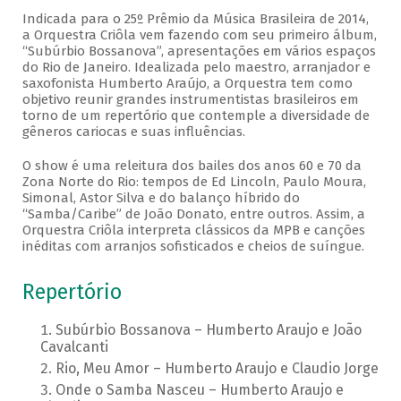
Indicada para o 25º Prêmio da Música Brasileira de 2014,
a Orquestra Criôla vem fazendo com seu primeiro álbum,
“Subúrbio Bossanova”, apresentações em vários espaços
do Rio de Janeiro. Idealizada pelo maestro, arranjador e
saxofonista Humberto Araújo, a Orquestra tem como
objetivo reunir grandes instrumentistas brasileiros em
torno de um repertório que contemple a diversidade de
gêneros cariocas e suas influências.
O show é uma releitura dos bailes dos anos 60 e 70 da
Zona Norte do Rio: tempos de Ed Lincoln, Paulo Moura,
Simonal, Astor Silva e do balanço híbrido do
“Samba/Caribe” de João Donato, entre outros. Assim, a
Orquestra Criôla interpreta clássicos da MPB e canções
inéditas com arranjos sofisticados e cheios de suíngue.
Repertório
Subúrbio Bossanova – Humberto Araujo e João
Cavalcanti
Rio, Meu Amor – Humberto Araujo e Claudio Jorge
Onde o Samba Nasceu – Humberto Araujo e