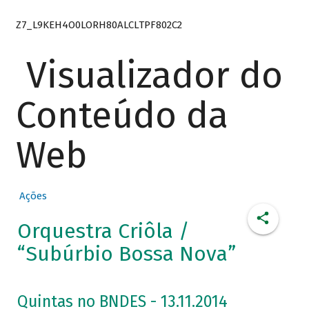
Z7_L9KEH4O0LORH80ALCLTPF802C2
Visualizador do
Conteúdo da
Web
Ações
Orquestra Criôla /
“Subúrbio Bossa Nova”
Quintas no BNDES - 13.11.2014