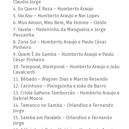
Claudio Jorge
Eu Quero É Reza – Humberto Araujo
Vacilou – Humberto Araujo e Nei Lopes
Mon Amour, Meu Bem, Ma Femme – Cleide
Favela – Padeirinho da Mangueira e Jorge
Pessanha
Zona Sul – Humberto Araujo e Paulo César
Pinheiro
Quem É de Samba – Humberto Araujo e Paulo
César Pinheiro
Temporal, Atemporal – Humberto Araujo e João
Cavalcanti
Bêbado – Wagner Dias e Marcio Resende
Carinhoso – Pixinguinha e João de Barro
Criola Gafieira Tamborzão – Humberto Araujo e
Gabriel Moura
Tamanco no Samba – Orlandivo e Fernando
Jorge
Samba em Paralelo – Orlandivo e Fernando
Jorge