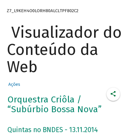
Z7_L9KEH4O0LORH80ALCLTPF802C2
Visualizador do
Conteúdo da
Web
Ações
Orquestra Criôla /
“Subúrbio Bossa Nova”
Quintas no BNDES - 13.11.2014