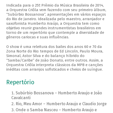
Indicada para o 25º Prêmio da Música Brasileira de 2014,
a Orquestra Criôla vem fazendo com seu primeiro álbum,
“Subúrbio Bossanova”, apresentações em vários espaços
do Rio de Janeiro. Idealizada pelo maestro, arranjador e
saxofonista Humberto Araújo, a Orquestra tem como
objetivo reunir grandes instrumentistas brasileiros em
torno de um repertório que contemple a diversidade de
gêneros cariocas e suas influências.
O show é uma releitura dos bailes dos anos 60 e 70 da
Zona Norte do Rio: tempos de Ed Lincoln, Paulo Moura,
Simonal, Astor Silva e do balanço híbrido do
“Samba/Caribe” de João Donato, entre outros. Assim, a
Orquestra Criôla interpreta clássicos da MPB e canções
inéditas com arranjos sofisticados e cheios de suíngue.
Repertório
Subúrbio Bossanova – Humberto Araujo e João
Cavalcanti
Rio, Meu Amor – Humberto Araujo e Claudio Jorge
Onde o Samba Nasceu – Humberto Araujo e