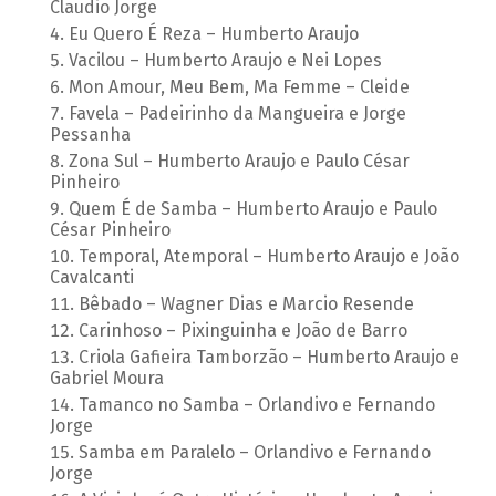
Claudio Jorge
Eu Quero É Reza – Humberto Araujo
Vacilou – Humberto Araujo e Nei Lopes
Mon Amour, Meu Bem, Ma Femme – Cleide
Favela – Padeirinho da Mangueira e Jorge
Pessanha
Zona Sul – Humberto Araujo e Paulo César
Pinheiro
Quem É de Samba – Humberto Araujo e Paulo
César Pinheiro
Temporal, Atemporal – Humberto Araujo e João
Cavalcanti
Bêbado – Wagner Dias e Marcio Resende
Carinhoso – Pixinguinha e João de Barro
Criola Gafieira Tamborzão – Humberto Araujo e
Gabriel Moura
Tamanco no Samba – Orlandivo e Fernando
Jorge
Samba em Paralelo – Orlandivo e Fernando
Jorge