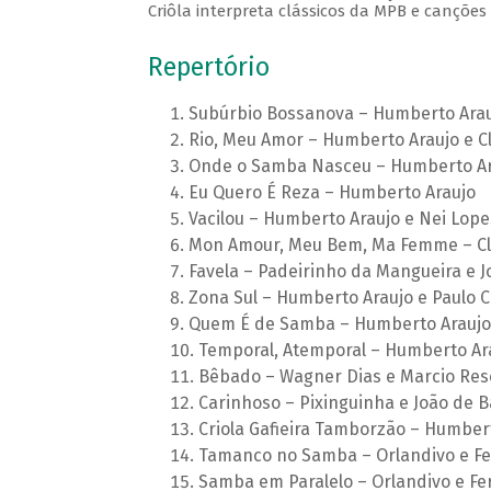
Criôla interpreta clássicos da MPB e canções 
Repertório
Subúrbio Bossanova – Humberto Arauj
Rio, Meu Amor – Humberto Araujo e C
Onde o Samba Nasceu – Humberto Ara
Eu Quero É Reza – Humberto Araujo
Vacilou – Humberto Araujo e Nei Lope
Mon Amour, Meu Bem, Ma Femme – Cl
Favela – Padeirinho da Mangueira e 
Zona Sul – Humberto Araujo e Paulo C
Quem É de Samba – Humberto Araujo 
Temporal, Atemporal – Humberto Ara
Bêbado – Wagner Dias e Marcio Re
Carinhoso – Pixinguinha e João de B
Criola Gafieira Tamborzão – Humber
Tamanco no Samba – Orlandivo e F
Samba em Paralelo – Orlandivo e Fe