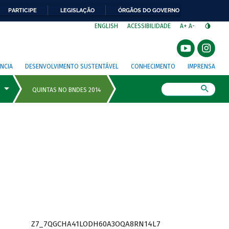
PARTICIPE
LEGISLAÇÃO
ÓRGÃOS DO GOVERNO
⁣
ENGLISH
ACESSIBILIDADE
A+
A-
NCIA
DESENVOLVIMENTO SUSTENTÁVEL
CONHECIMENTO
IMPRENSA
Busca
Z7_7QGCHA41LODH60A3OQA8RN14L7