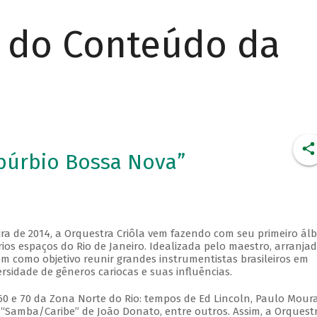
r do Conteúdo da
ubúrbio Bossa Nova”
ira de 2014, a Orquestra Criôla vem fazendo com seu primeiro ál
os espaços do Rio de Janeiro. Idealizada pelo maestro, arranjad
m como objetivo reunir grandes instrumentistas brasileiros em
sidade de gêneros cariocas e suas influências.
60 e 70 da Zona Norte do Rio: tempos de Ed Lincoln, Paulo Moura
o “Samba/Caribe” de João Donato, entre outros. Assim, a Orquest