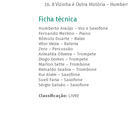
A Vizinha é Outra História – Humber
Ficha técnica
Humberto Araújo – Voz e Saxofone
Fernando Merlino – Piano
Rômulo Duarte – Baixo
Vitor Vieira – Bateria
Zero – Percussão
Arimatéa Oliveira – Trompete
Diogo Gomes – Trompete
Marlon Sette – Trombone
Reinaldo Seabra – Trombone
Rui Alvim – Saxofone
Sueli Faria – Saxofone
Sérgio Galvão – Saxofone
Classificação:
LIVRE