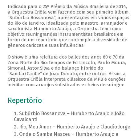
Indicada para o 25º Prêmio da Música Brasileira de 2014,
a Orquestra Criôla vem fazendo com seu primeiro álbum,
“Subúrbio Bossanova”, apresentações em vários espaços
do Rio de Janeiro. Idealizada pelo maestro, arranjador e
saxofonista Humberto Araújo, a Orquestra tem como
objetivo reunir grandes instrumentistas brasileiros em
torno de um repertório que contemple a diversidade de
gêneros cariocas e suas influências.
O show é uma releitura dos bailes dos anos 60 e 70 da
Zona Norte do Rio: tempos de Ed Lincoln, Paulo Moura,
Simonal, Astor Silva e do balanço híbrido do
“Samba/Caribe” de João Donato, entre outros. Assim, a
Orquestra Criôla interpreta clássicos da MPB e canções
inéditas com arranjos sofisticados e cheios de suíngue.
Repertório
Subúrbio Bossanova – Humberto Araujo e João
Cavalcanti
Rio, Meu Amor – Humberto Araujo e Claudio Jorge
Onde o Samba Nasceu – Humberto Araujo e