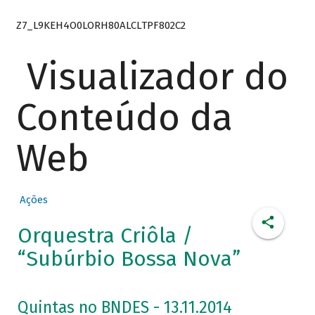
Z7_L9KEH4O0LORH80ALCLTPF802C2
Visualizador do
Conteúdo da
Web
Ações
Orquestra Criôla /
“Subúrbio Bossa Nova”
Quintas no BNDES - 13.11.2014