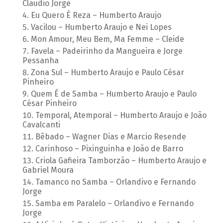
Claudio Jorge
Eu Quero É Reza – Humberto Araujo
Vacilou – Humberto Araujo e Nei Lopes
Mon Amour, Meu Bem, Ma Femme – Cleide
Favela – Padeirinho da Mangueira e Jorge
Pessanha
Zona Sul – Humberto Araujo e Paulo César
Pinheiro
Quem É de Samba – Humberto Araujo e Paulo
César Pinheiro
Temporal, Atemporal – Humberto Araujo e João
Cavalcanti
Bêbado – Wagner Dias e Marcio Resende
Carinhoso – Pixinguinha e João de Barro
Criola Gafieira Tamborzão – Humberto Araujo e
Gabriel Moura
Tamanco no Samba – Orlandivo e Fernando
Jorge
Samba em Paralelo – Orlandivo e Fernando
Jorge