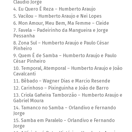
Claudio Jorge
Eu Quero É Reza – Humberto Araujo
Vacilou – Humberto Araujo e Nei Lopes
Mon Amour, Meu Bem, Ma Femme – Cleide
Favela – Padeirinho da Mangueira e Jorge
Pessanha
Zona Sul – Humberto Araujo e Paulo César
Pinheiro
Quem É de Samba – Humberto Araujo e Paulo
César Pinheiro
Temporal, Atemporal – Humberto Araujo e João
Cavalcanti
Bêbado – Wagner Dias e Marcio Resende
Carinhoso – Pixinguinha e João de Barro
Criola Gafieira Tamborzão – Humberto Araujo e
Gabriel Moura
Tamanco no Samba – Orlandivo e Fernando
Jorge
Samba em Paralelo – Orlandivo e Fernando
Jorge