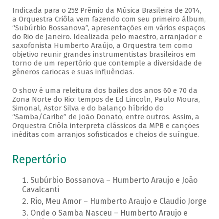
Indicada para o 25º Prêmio da Música Brasileira de 2014,
a Orquestra Criôla vem fazendo com seu primeiro álbum,
“Subúrbio Bossanova”, apresentações em vários espaços
do Rio de Janeiro. Idealizada pelo maestro, arranjador e
saxofonista Humberto Araújo, a Orquestra tem como
objetivo reunir grandes instrumentistas brasileiros em
torno de um repertório que contemple a diversidade de
gêneros cariocas e suas influências.
O show é uma releitura dos bailes dos anos 60 e 70 da
Zona Norte do Rio: tempos de Ed Lincoln, Paulo Moura,
Simonal, Astor Silva e do balanço híbrido do
“Samba/Caribe” de João Donato, entre outros. Assim, a
Orquestra Criôla interpreta clássicos da MPB e canções
inéditas com arranjos sofisticados e cheios de suíngue.
Repertório
Subúrbio Bossanova – Humberto Araujo e João
Cavalcanti
Rio, Meu Amor – Humberto Araujo e Claudio Jorge
Onde o Samba Nasceu – Humberto Araujo e