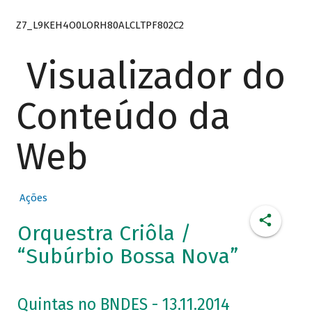
Z7_L9KEH4O0LORH80ALCLTPF802C2
Visualizador do
Conteúdo da
Web
Ações
Orquestra Criôla /
“Subúrbio Bossa Nova”
Quintas no BNDES - 13.11.2014