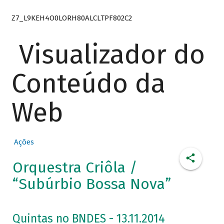
Z7_L9KEH4O0LORH80ALCLTPF802C2
Visualizador do
Conteúdo da
Web
Ações
Orquestra Criôla /
“Subúrbio Bossa Nova”
Quintas no BNDES - 13.11.2014