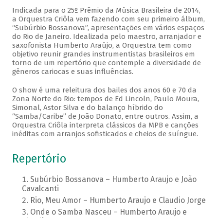
Indicada para o 25º Prêmio da Música Brasileira de 2014,
a Orquestra Criôla vem fazendo com seu primeiro álbum,
“Subúrbio Bossanova”, apresentações em vários espaços
do Rio de Janeiro. Idealizada pelo maestro, arranjador e
saxofonista Humberto Araújo, a Orquestra tem como
objetivo reunir grandes instrumentistas brasileiros em
torno de um repertório que contemple a diversidade de
gêneros cariocas e suas influências.
O show é uma releitura dos bailes dos anos 60 e 70 da
Zona Norte do Rio: tempos de Ed Lincoln, Paulo Moura,
Simonal, Astor Silva e do balanço híbrido do
“Samba/Caribe” de João Donato, entre outros. Assim, a
Orquestra Criôla interpreta clássicos da MPB e canções
inéditas com arranjos sofisticados e cheios de suíngue.
Repertório
Subúrbio Bossanova – Humberto Araujo e João
Cavalcanti
Rio, Meu Amor – Humberto Araujo e Claudio Jorge
Onde o Samba Nasceu – Humberto Araujo e