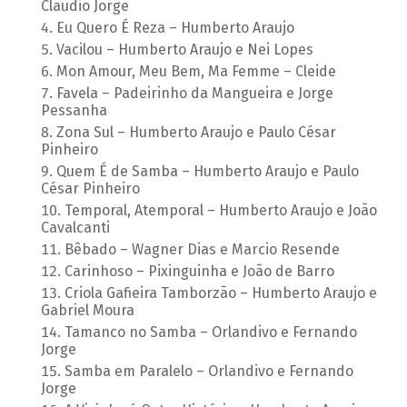
Claudio Jorge
Eu Quero É Reza – Humberto Araujo
Vacilou – Humberto Araujo e Nei Lopes
Mon Amour, Meu Bem, Ma Femme – Cleide
Favela – Padeirinho da Mangueira e Jorge
Pessanha
Zona Sul – Humberto Araujo e Paulo César
Pinheiro
Quem É de Samba – Humberto Araujo e Paulo
César Pinheiro
Temporal, Atemporal – Humberto Araujo e João
Cavalcanti
Bêbado – Wagner Dias e Marcio Resende
Carinhoso – Pixinguinha e João de Barro
Criola Gafieira Tamborzão – Humberto Araujo e
Gabriel Moura
Tamanco no Samba – Orlandivo e Fernando
Jorge
Samba em Paralelo – Orlandivo e Fernando
Jorge