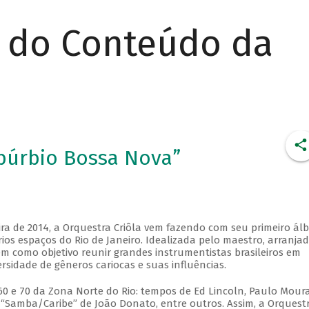
r do Conteúdo da
ubúrbio Bossa Nova”
ira de 2014, a Orquestra Criôla vem fazendo com seu primeiro ál
os espaços do Rio de Janeiro. Idealizada pelo maestro, arranjad
m como objetivo reunir grandes instrumentistas brasileiros em
sidade de gêneros cariocas e suas influências.
60 e 70 da Zona Norte do Rio: tempos de Ed Lincoln, Paulo Moura
o “Samba/Caribe” de João Donato, entre outros. Assim, a Orquest