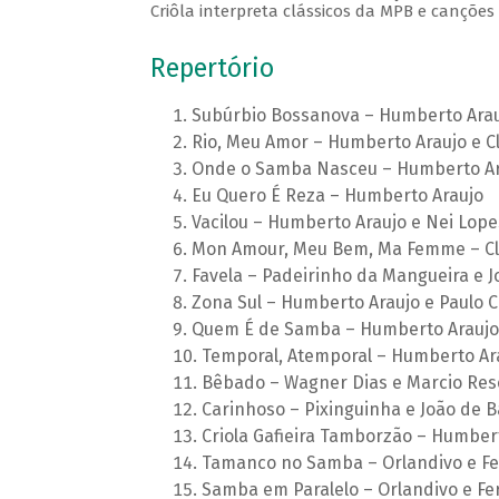
Criôla interpreta clássicos da MPB e canções 
Repertório
Subúrbio Bossanova – Humberto Arauj
Rio, Meu Amor – Humberto Araujo e C
Onde o Samba Nasceu – Humberto Ara
Eu Quero É Reza – Humberto Araujo
Vacilou – Humberto Araujo e Nei Lope
Mon Amour, Meu Bem, Ma Femme – Cl
Favela – Padeirinho da Mangueira e 
Zona Sul – Humberto Araujo e Paulo C
Quem É de Samba – Humberto Araujo 
Temporal, Atemporal – Humberto Ara
Bêbado – Wagner Dias e Marcio Re
Carinhoso – Pixinguinha e João de B
Criola Gafieira Tamborzão – Humber
Tamanco no Samba – Orlandivo e F
Samba em Paralelo – Orlandivo e Fe