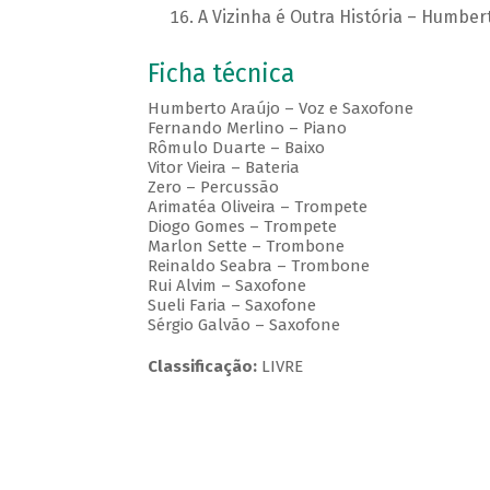
A Vizinha é Outra História – Humber
Ficha técnica
Humberto Araújo – Voz e Saxofone
Fernando Merlino – Piano
Rômulo Duarte – Baixo
Vitor Vieira – Bateria
Zero – Percussão
Arimatéa Oliveira – Trompete
Diogo Gomes – Trompete
Marlon Sette – Trombone
Reinaldo Seabra – Trombone
Rui Alvim – Saxofone
Sueli Faria – Saxofone
Sérgio Galvão – Saxofone
Classificação:
LIVRE