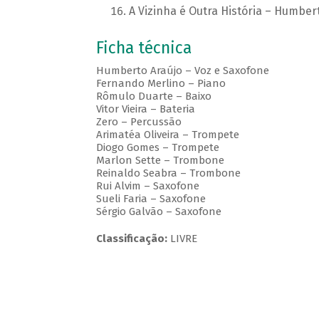
A Vizinha é Outra História – Humber
Ficha técnica
Humberto Araújo – Voz e Saxofone
Fernando Merlino – Piano
Rômulo Duarte – Baixo
Vitor Vieira – Bateria
Zero – Percussão
Arimatéa Oliveira – Trompete
Diogo Gomes – Trompete
Marlon Sette – Trombone
Reinaldo Seabra – Trombone
Rui Alvim – Saxofone
Sueli Faria – Saxofone
Sérgio Galvão – Saxofone
Classificação:
LIVRE