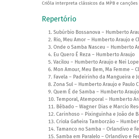
Criôla interpreta clássicos da MPB e canções 
Repertório
Subúrbio Bossanova – Humberto Arauj
Rio, Meu Amor – Humberto Araujo e C
Onde o Samba Nasceu – Humberto Ara
Eu Quero É Reza – Humberto Araujo
Vacilou – Humberto Araujo e Nei Lope
Mon Amour, Meu Bem, Ma Femme – Cl
Favela – Padeirinho da Mangueira e 
Zona Sul – Humberto Araujo e Paulo C
Quem É de Samba – Humberto Araujo 
Temporal, Atemporal – Humberto Ara
Bêbado – Wagner Dias e Marcio Re
Carinhoso – Pixinguinha e João de B
Criola Gafieira Tamborzão – Humber
Tamanco no Samba – Orlandivo e F
Samba em Paralelo – Orlandivo e Fe