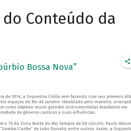
r do Conteúdo da
ubúrbio Bossa Nova”
ira de 2014, a Orquestra Criôla vem fazendo com seu primeiro ál
os espaços do Rio de Janeiro. Idealizada pelo maestro, arranjad
m como objetivo reunir grandes instrumentistas brasileiros em
sidade de gêneros cariocas e suas influências.
60 e 70 da Zona Norte do Rio: tempos de Ed Lincoln, Paulo Moura
o “Samba/Caribe” de João Donato, entre outros. Assim, a Orquest