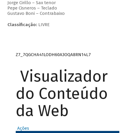
Jorge Cirillo – Sax tenor
Pepe Cisneros – Teclado
Gustavo Boni – Contrabaixo
Classificação:
LIVRE
Z7_7QGCHA41LODH60A3OQA8RN14L7
Visualizador
do Conteúdo
da Web
Ações