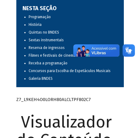
NESTA SEÇÃO
Programação
História
Quintas no BNDES
Sextas instrumentais
Reserva de ingressos
Filmes e festivais de cinema
Receba a programação
Concursos para Escolha de Espetáculos Musicais
Galeria BNDES
Z7_L9KEH4O0LORH80ALCLTPF802C7
Visualizador