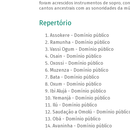
foram acrescidos instrumentos de sopro, cont
cantos ancestrais com as sonoridades da m
Repertório
Assokere - Domínio público
Ramunha - Domínio público
Vassi Ogum - Domínio público
Osain - Domínio público
Oxossi - Domínio público
Muzenza - Domínio público
Bata - Domínio público
Oxum - Domínio público
Ibi Alujá - Domínio público
Yemanjá - Domínio público
Ilú - Domínio público
Saudação a Omolú - Domínio públic
Obá - Domínio público
Avaninha - Domínio público