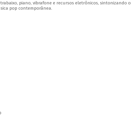
rabaixo, piano, vibrafone e recursos eletrônicos, sintonizando o
úsica pop contemporânea.
o