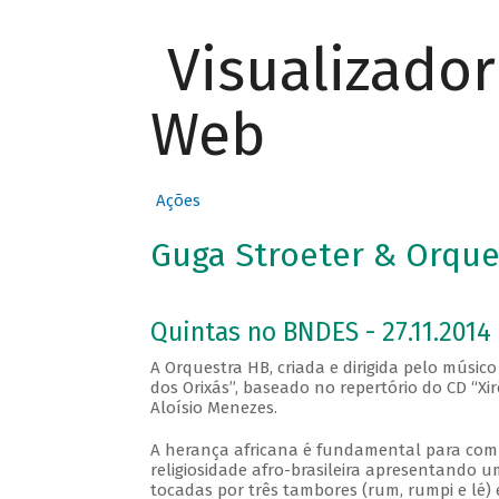
Visualizado
Web
Ações
Guga Stroeter & Orques
Quintas no BNDES - 27.11.2014
A Orquestra HB, criada e dirigida pelo músic
dos Orixás”, baseado no repertório do CD “Xi
Aloísio Menezes.
A herança africana é fundamental para compr
religiosidade afro-brasileira apresentando
tocadas por três tambores (rum, rumpi e lé)