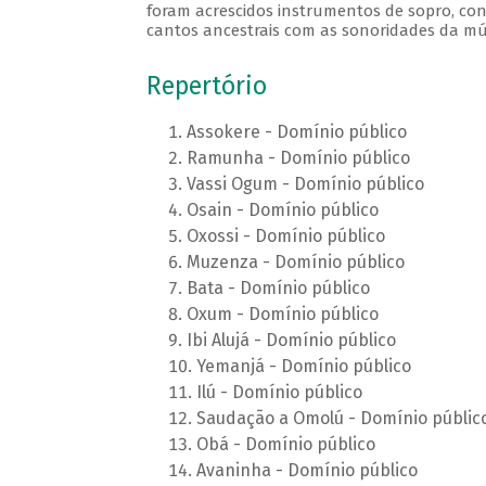
foram acrescidos instrumentos de sopro, cont
cantos ancestrais com as sonoridades da m
Repertório
Assokere - Domínio público
Ramunha - Domínio público
Vassi Ogum - Domínio público
Osain - Domínio público
Oxossi - Domínio público
Muzenza - Domínio público
Bata - Domínio público
Oxum - Domínio público
Ibi Alujá - Domínio público
Yemanjá - Domínio público
Ilú - Domínio público
Saudação a Omolú - Domínio públic
Obá - Domínio público
Avaninha - Domínio público