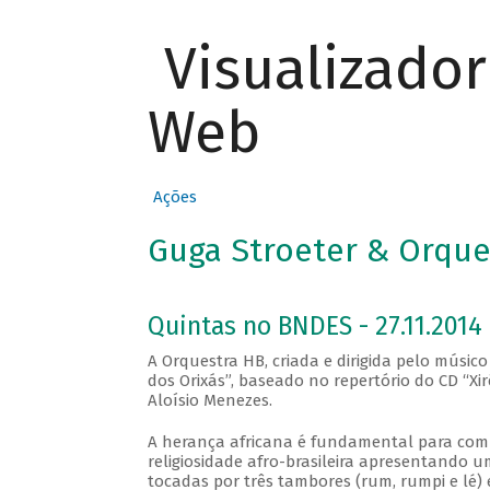
Visualizado
Web
Ações
Guga Stroeter & Orques
Quintas no BNDES - 27.11.2014
A Orquestra HB, criada e dirigida pelo músic
dos Orixás”, baseado no repertório do CD “Xi
Aloísio Menezes.
A herança africana é fundamental para compr
religiosidade afro-brasileira apresentando
tocadas por três tambores (rum, rumpi e lé)