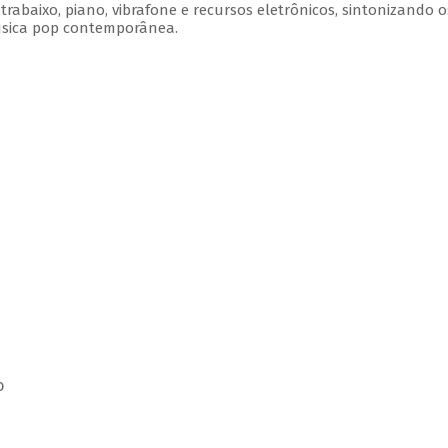
rabaixo, piano, vibrafone e recursos eletrônicos, sintonizando o
úsica pop contemporânea.
o