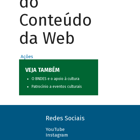
do
Conteúdo
da Web
Ações
VEJA TAMBÉM
O BNDES e o apoio à cultura
Patrocínio a eventos culturais
Redes Sociais
YouTube
Instagram