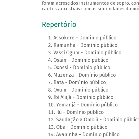
foram acrescidos instrumentos de sopro, cont
cantos ancestrais com as sonoridades da m
Repertório
Assokere - Domínio público
Ramunha - Domínio público
Vassi Ogum - Domínio público
Osain - Domínio público
Oxossi - Domínio público
Muzenza - Domínio público
Bata - Domínio público
Oxum - Domínio público
Ibi Alujá - Domínio público
Yemanjá - Domínio público
Ilú - Domínio público
Saudação a Omolú - Domínio públic
Obá - Domínio público
Avaninha - Domínio público