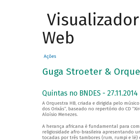
Visualizado
Web
Ações
Guga Stroeter & Orques
Quintas no BNDES - 27.11.2014
A Orquestra HB, criada e dirigida pelo músic
dos Orixás”, baseado no repertório do CD “Xi
Aloísio Menezes.
A herança africana é fundamental para compr
religiosidade afro-brasileira apresentando
tocadas por três tambores (rum, rumpi e lé)