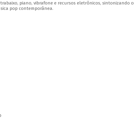
rabaixo, piano, vibrafone e recursos eletrônicos, sintonizando o
úsica pop contemporânea.
o