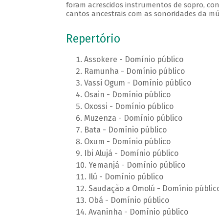
foram acrescidos instrumentos de sopro, cont
cantos ancestrais com as sonoridades da m
Repertório
Assokere - Domínio público
Ramunha - Domínio público
Vassi Ogum - Domínio público
Osain - Domínio público
Oxossi - Domínio público
Muzenza - Domínio público
Bata - Domínio público
Oxum - Domínio público
Ibi Alujá - Domínio público
Yemanjá - Domínio público
Ilú - Domínio público
Saudação a Omolú - Domínio públic
Obá - Domínio público
Avaninha - Domínio público