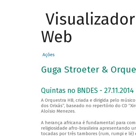
Visualizado
Web
Ações
Guga Stroeter & Orques
Quintas no BNDES - 27.11.2014
A Orquestra HB, criada e dirigida pelo músic
dos Orixás”, baseado no repertório do CD “Xi
Aloísio Menezes.
A herança africana é fundamental para compr
religiosidade afro-brasileira apresentando
tocadas por três tambores (rum, rumpi e lé)