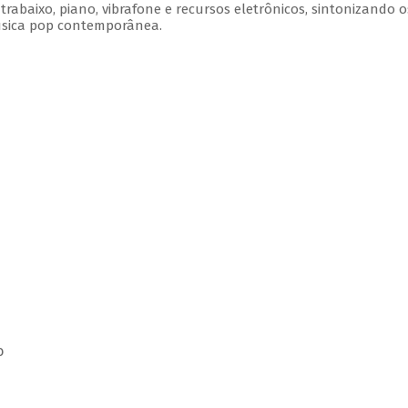
rabaixo, piano, vibrafone e recursos eletrônicos, sintonizando o
úsica pop contemporânea.
o