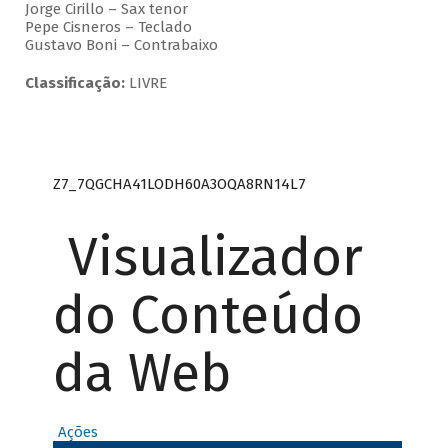
Jorge Cirillo – Sax tenor
Pepe Cisneros – Teclado
Gustavo Boni – Contrabaixo
Classificação:
LIVRE
Z7_7QGCHA41LODH60A3OQA8RN14L7
Visualizador
do Conteúdo
da Web
Ações