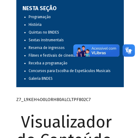
NESTA SEÇÃO
Programação
História
Quintas no BNDES
Sextas instrumentais
Reserva de ingressos
Filmes e festivais de cinema
Receba a programação
Concursos para Escolha de Espetáculos Musicais
Galeria BNDES
Z7_L9KEH4O0LORH80ALCLTPF802C7
Visualizador