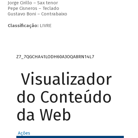
Jorge Cirillo – Sax tenor
Pepe Cisneros – Teclado
Gustavo Boni – Contrabaixo
Classificação:
LIVRE
Z7_7QGCHA41LODH60A3OQA8RN14L7
Visualizador
do Conteúdo
da Web
Ações