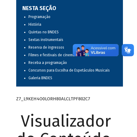
NESTA SEÇÃO
Programação
História
Quintas no BNDES
Sextas instrumentais
Reserva de ingressos
Filmes e festivais de cinema
Receba a programação
Concursos para Escolha de Espetáculos Musicais
Galeria BNDES
Z7_L9KEH4O0LORH80ALCLTPF802C7
Visualizador