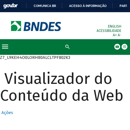
COMUNICA BR
ACESSO À INFORMAÇÃO
PARTI
ENGLISH
ACESSIBILIDADE
A+
A-
Busca
Z7_L9KEH4O0LORH80ALCLTPF802K3
Visualizador do
Conteúdo da Web
Ações