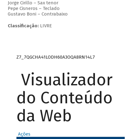
Jorge Cirillo – Sax tenor
Pepe Cisneros – Teclado
Gustavo Boni – Contrabaixo
Classificação:
LIVRE
Z7_7QGCHA41LODH60A3OQA8RN14L7
Visualizador
do Conteúdo
da Web
Ações