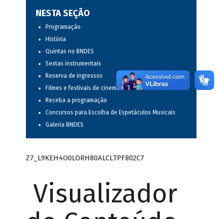
NESTA SEÇÃO
Programação
História
Quintas no BNDES
Sextas instrumentais
Reserva de ingressos
Filmes e festivais de cinema
Receba a programação
Concursos para Escolha de Espetáculos Musicais
Galeria BNDES
Z7_L9KEH4O0LORH80ALCLTPF802C7
Visualizador