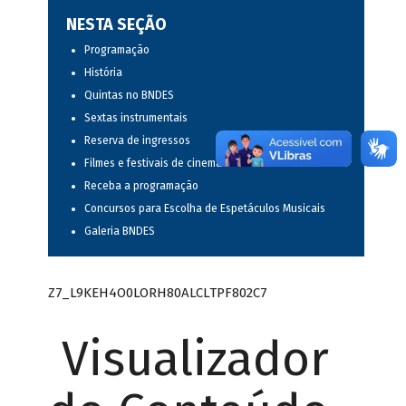
NESTA SEÇÃO
Programação
História
Quintas no BNDES
Sextas instrumentais
Reserva de ingressos
Filmes e festivais de cinema
Receba a programação
Concursos para Escolha de Espetáculos Musicais
Galeria BNDES
Z7_L9KEH4O0LORH80ALCLTPF802C7
Visualizador