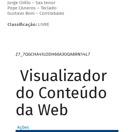
Jorge Cirillo – Sax tenor
Pepe Cisneros – Teclado
Gustavo Boni – Contrabaixo
Classificação:
LIVRE
Z7_7QGCHA41LODH60A3OQA8RN14L7
Visualizador
do Conteúdo
da Web
Ações