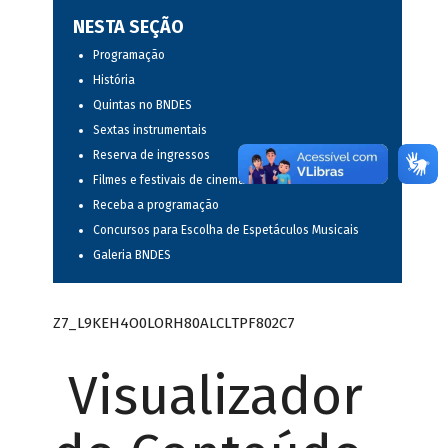
NESTA SEÇÃO
Programação
História
Quintas no BNDES
Sextas instrumentais
Reserva de ingressos
Filmes e festivais de cinema
Receba a programação
Concursos para Escolha de Espetáculos Musicais
Galeria BNDES
Z7_L9KEH4O0LORH80ALCLTPF802C7
Visualizador