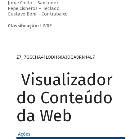
Jorge Cirillo – Sax tenor
Pepe Cisneros – Teclado
Gustavo Boni – Contrabaixo
Classificação:
LIVRE
Z7_7QGCHA41LODH60A3OQA8RN14L7
Visualizador
do Conteúdo
da Web
Ações