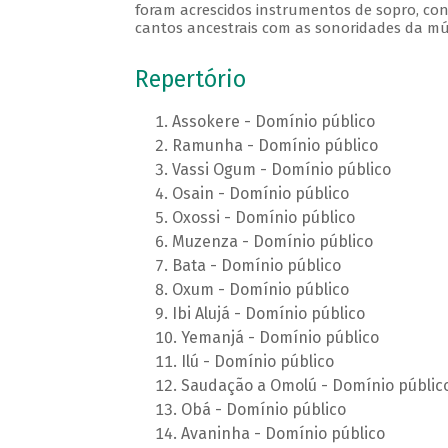
foram acrescidos instrumentos de sopro, cont
cantos ancestrais com as sonoridades da m
Repertório
Assokere - Domínio público
Ramunha - Domínio público
Vassi Ogum - Domínio público
Osain - Domínio público
Oxossi - Domínio público
Muzenza - Domínio público
Bata - Domínio público
Oxum - Domínio público
Ibi Alujá - Domínio público
Yemanjá - Domínio público
Ilú - Domínio público
Saudação a Omolú - Domínio públic
Obá - Domínio público
Avaninha - Domínio público