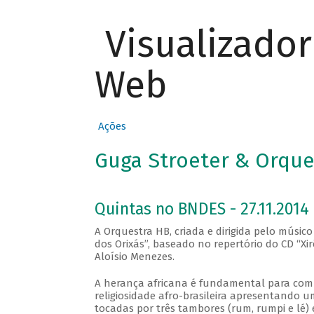
Visualizado
Web
Ações
Guga Stroeter & Orques
Quintas no BNDES - 27.11.2014
A Orquestra HB, criada e dirigida pelo músic
dos Orixás”, baseado no repertório do CD “Xi
Aloísio Menezes.
A herança africana é fundamental para compr
religiosidade afro-brasileira apresentando
tocadas por três tambores (rum, rumpi e lé)