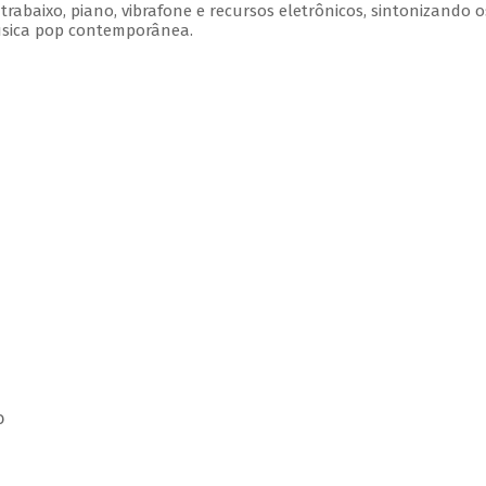
rabaixo, piano, vibrafone e recursos eletrônicos, sintonizando o
úsica pop contemporânea.
o