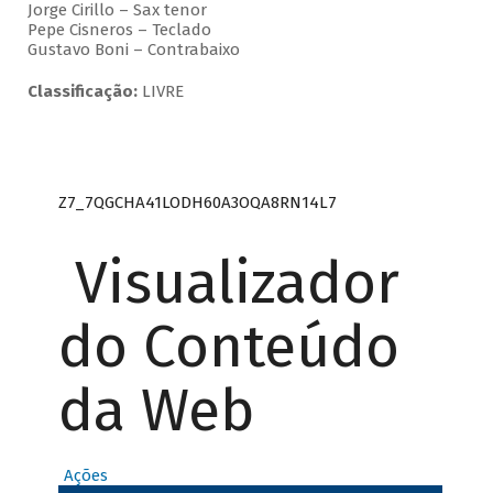
Jorge Cirillo – Sax tenor
Pepe Cisneros – Teclado
Gustavo Boni – Contrabaixo
Classificação:
LIVRE
Z7_7QGCHA41LODH60A3OQA8RN14L7
Visualizador
do Conteúdo
da Web
Ações