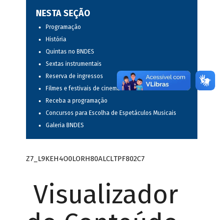
NESTA SEÇÃO
Programação
História
Quintas no BNDES
Sextas instrumentais
Reserva de ingressos
Filmes e festivais de cinema
Receba a programação
Concursos para Escolha de Espetáculos Musicais
Galeria BNDES
Z7_L9KEH4O0LORH80ALCLTPF802C7
Visualizador