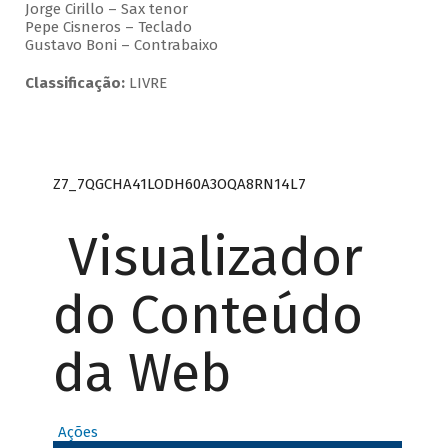
Jorge Cirillo – Sax tenor
Pepe Cisneros – Teclado
Gustavo Boni – Contrabaixo
Classificação:
LIVRE
Z7_7QGCHA41LODH60A3OQA8RN14L7
Visualizador
do Conteúdo
da Web
Ações