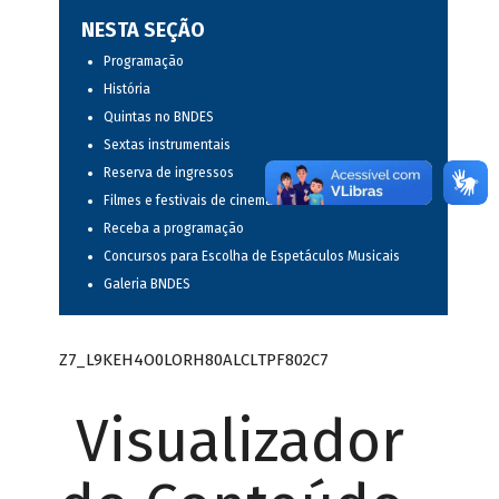
NESTA SEÇÃO
Programação
História
Quintas no BNDES
Sextas instrumentais
Reserva de ingressos
Filmes e festivais de cinema
Receba a programação
Concursos para Escolha de Espetáculos Musicais
Galeria BNDES
Z7_L9KEH4O0LORH80ALCLTPF802C7
Visualizador