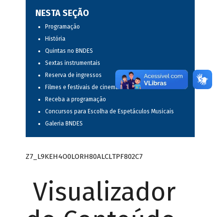
NESTA SEÇÃO
Programação
História
Quintas no BNDES
Sextas instrumentais
Reserva de ingressos
Filmes e festivais de cinema
Receba a programação
Concursos para Escolha de Espetáculos Musicais
Galeria BNDES
Z7_L9KEH4O0LORH80ALCLTPF802C7
Visualizador