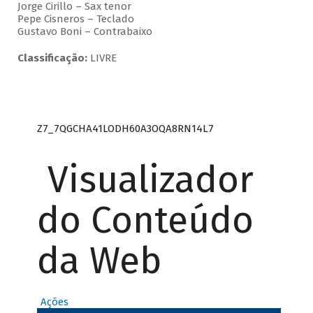
Jorge Cirillo – Sax tenor
Pepe Cisneros – Teclado
Gustavo Boni – Contrabaixo
Classificação:
LIVRE
Z7_7QGCHA41LODH60A3OQA8RN14L7
Visualizador
do Conteúdo
da Web
Ações