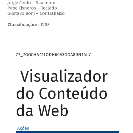
Jorge Cirillo – Sax tenor
Pepe Cisneros – Teclado
Gustavo Boni – Contrabaixo
Classificação:
LIVRE
Z7_7QGCHA41LODH60A3OQA8RN14L7
Visualizador
do Conteúdo
da Web
Ações