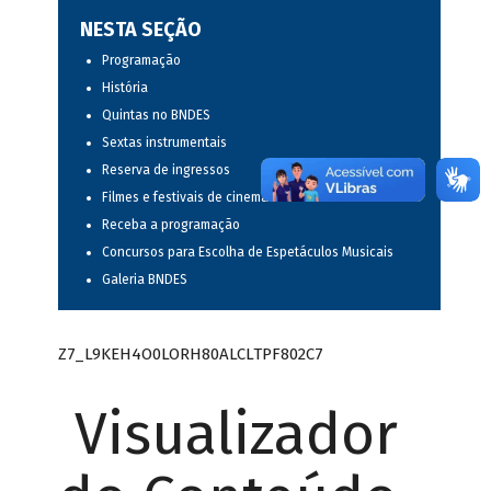
NESTA SEÇÃO
Programação
História
Quintas no BNDES
Sextas instrumentais
Reserva de ingressos
Filmes e festivais de cinema
Receba a programação
Concursos para Escolha de Espetáculos Musicais
Galeria BNDES
Z7_L9KEH4O0LORH80ALCLTPF802C7
Visualizador