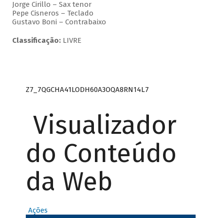
Jorge Cirillo – Sax tenor
Pepe Cisneros – Teclado
Gustavo Boni – Contrabaixo
Classificação:
LIVRE
Z7_7QGCHA41LODH60A3OQA8RN14L7
Visualizador
do Conteúdo
da Web
Ações