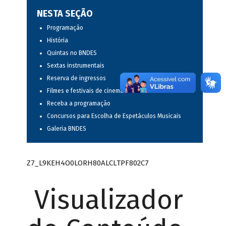
NESTA SEÇÃO
Programação
História
Quintas no BNDES
Sextas instrumentais
Reserva de ingressos
Filmes e festivais de cinema
Receba a programação
Concursos para Escolha de Espetáculos Musicais
Galeria BNDES
Z7_L9KEH4O0LORH80ALCLTPF802C7
Visualizador