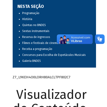
NESTA SEÇÃO
Programação
História
Quintas no BNDES
Sextas instrumentais
Reserva de ingressos
Filmes e festivais de cinema
Receba a programação
Concursos para Escolha de Espetáculos Musicais
Galeria BNDES
Z7_L9KEH4O0LORH80ALCLTPF802C7
Visualizador