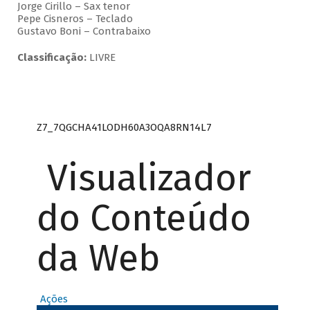
Jorge Cirillo – Sax tenor
Pepe Cisneros – Teclado
Gustavo Boni – Contrabaixo
Classificação:
LIVRE
Z7_7QGCHA41LODH60A3OQA8RN14L7
Visualizador
do Conteúdo
da Web
Ações