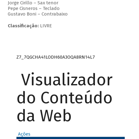
Jorge Cirillo – Sax tenor
Pepe Cisneros – Teclado
Gustavo Boni – Contrabaixo
Classificação:
LIVRE
Z7_7QGCHA41LODH60A3OQA8RN14L7
Visualizador
do Conteúdo
da Web
Ações