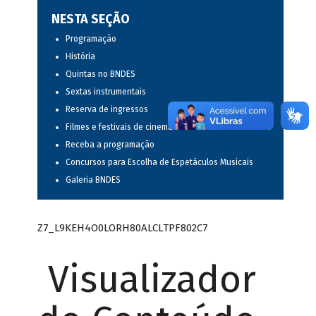
NESTA SEÇÃO
Programação
História
Quintas no BNDES
Sextas instrumentais
Reserva de ingressos
Filmes e festivais de cinema
Receba a programação
Concursos para Escolha de Espetáculos Musicais
Galeria BNDES
Z7_L9KEH4O0LORH80ALCLTPF802C7
Visualizador