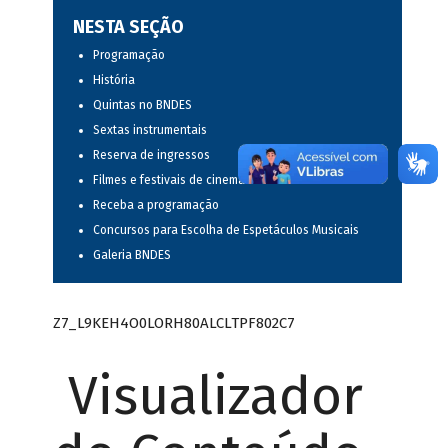
NESTA SEÇÃO
Programação
História
Quintas no BNDES
Sextas instrumentais
Reserva de ingressos
Filmes e festivais de cinema
Receba a programação
Concursos para Escolha de Espetáculos Musicais
Galeria BNDES
Z7_L9KEH4O0LORH80ALCLTPF802C7
Visualizador