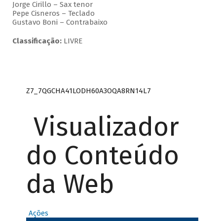
Jorge Cirillo – Sax tenor
Pepe Cisneros – Teclado
Gustavo Boni – Contrabaixo
Classificação:
LIVRE
Z7_7QGCHA41LODH60A3OQA8RN14L7
Visualizador
do Conteúdo
da Web
Ações