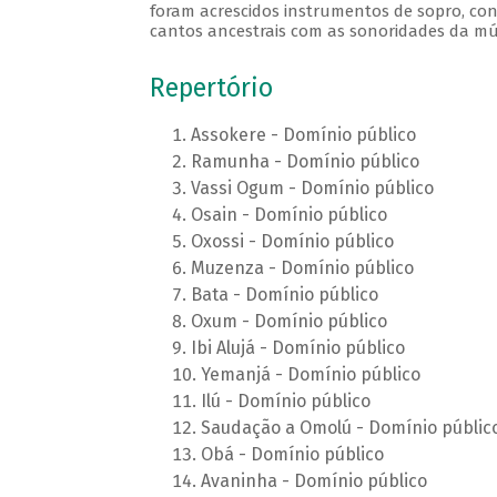
foram acrescidos instrumentos de sopro, cont
cantos ancestrais com as sonoridades da m
Repertório
Assokere - Domínio público
Ramunha - Domínio público
Vassi Ogum - Domínio público
Osain - Domínio público
Oxossi - Domínio público
Muzenza - Domínio público
Bata - Domínio público
Oxum - Domínio público
Ibi Alujá - Domínio público
Yemanjá - Domínio público
Ilú - Domínio público
Saudação a Omolú - Domínio públic
Obá - Domínio público
Avaninha - Domínio público