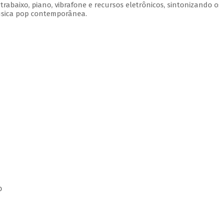
rabaixo, piano, vibrafone e recursos eletrônicos, sintonizando o
úsica pop contemporânea.
o