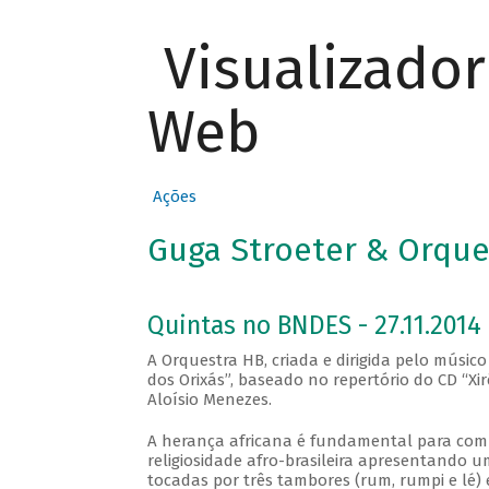
Visualizado
Web
Ações
Guga Stroeter & Orques
Quintas no BNDES - 27.11.2014
A Orquestra HB, criada e dirigida pelo músic
dos Orixás”, baseado no repertório do CD “Xi
Aloísio Menezes.
A herança africana é fundamental para compr
religiosidade afro-brasileira apresentando
tocadas por três tambores (rum, rumpi e lé)