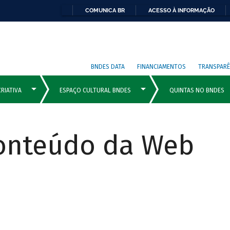
COMUNICA BR
ACESSO À INFORMAÇÃO
BNDES DATA
FINANCIAMENTOS
TRANSPARÊ
Conteúdo da Web