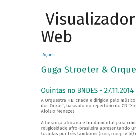
Visualizado
Web
Ações
Guga Stroeter & Orques
Quintas no BNDES - 27.11.2014
A Orquestra HB, criada e dirigida pelo músic
dos Orixás”, baseado no repertório do CD “Xi
Aloísio Menezes.
A herança africana é fundamental para compr
religiosidade afro-brasileira apresentando
tocadas por três tambores (rum, rumpi e lé)