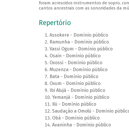
foram acrescidos instrumentos de sopro, cont
cantos ancestrais com as sonoridades da m
Repertório
Assokere - Domínio público
Ramunha - Domínio público
Vassi Ogum - Domínio público
Osain - Domínio público
Oxossi - Domínio público
Muzenza - Domínio público
Bata - Domínio público
Oxum - Domínio público
Ibi Alujá - Domínio público
Yemanjá - Domínio público
Ilú - Domínio público
Saudação a Omolú - Domínio públic
Obá - Domínio público
Avaninha - Domínio público