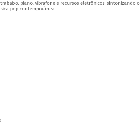
rabaixo, piano, vibrafone e recursos eletrônicos, sintonizando o
úsica pop contemporânea.
o