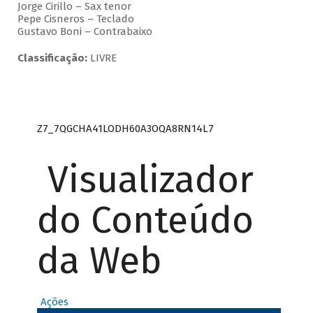
Jorge Cirillo – Sax tenor
Pepe Cisneros – Teclado
Gustavo Boni – Contrabaixo
Classificação:
LIVRE
Z7_7QGCHA41LODH60A3OQA8RN14L7
Visualizador
do Conteúdo
da Web
Ações