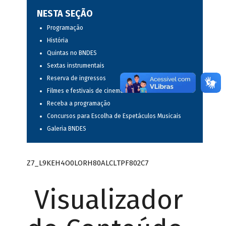
NESTA SEÇÃO
Programação
História
Quintas no BNDES
Sextas instrumentais
Reserva de ingressos
Filmes e festivais de cinema
Receba a programação
Concursos para Escolha de Espetáculos Musicais
Galeria BNDES
Z7_L9KEH4O0LORH80ALCLTPF802C7
Visualizador